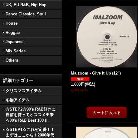
UK, EU R&B, Hip Hop
Dance Classics, Soul
House
Reggae
Japanese
Mix Series
Others
Malzoom - Give It Up (12'')
詳細カテゴリー
1,600円
(税込)
在庫わずか
クリスマスアイテム
冬物アイテム
☆STEP2☆90's R&B好きに
自信を持ってオススメ出来
る00's R&B Best 100 !!!
☆STEP1☆これぞ定番！！
まずはここから！2000年代