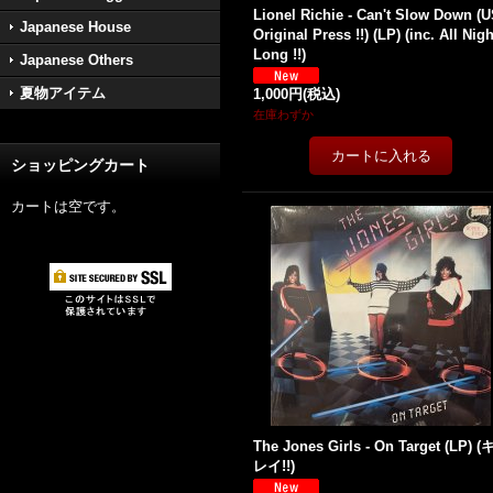
Lionel Richie - Can't Slow Down (
Japanese House
Original Press !!) (LP) (inc. All Nigh
Long !!)
Japanese Others
夏物アイテム
1,000円
(税込)
在庫わずか
ショッピングカート
カートは空です。
The Jones Girls - On Target (LP) (
レイ!!)