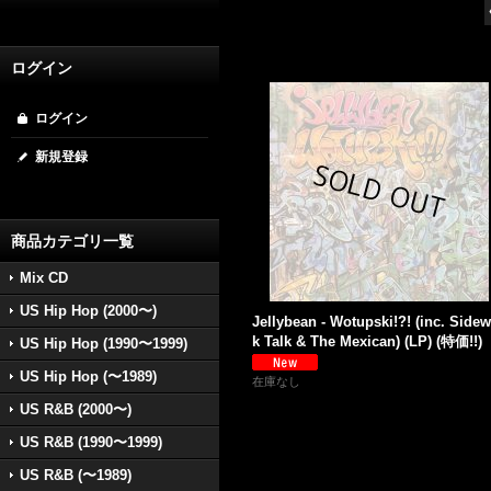
ログイン
ログイン
新規登録
商品カテゴリ一覧
Mix CD
US Hip Hop (2000〜)
Jellybean - Wotupski!?! (inc. Sidew
k Talk & The Mexican) (LP) (特価!!)
US Hip Hop (1990〜1999)
US Hip Hop (〜1989)
在庫なし
US R&B (2000〜)
US R&B (1990〜1999)
US R&B (〜1989)