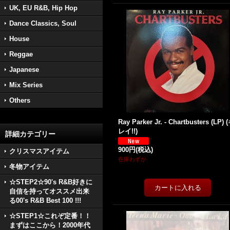
UK, EU R&B, Hip Hop
Dance Classics, Soul
House
Reggae
Japanese
Mix Series
Others
Ray Parker Jr. - Chartbusters (LP) 
レイ!!)
詳細カテゴリー
900円
(税込)
クリスマスアイテム
在庫わずか
冬物アイテム
☆STEP2☆90's R&B好きに
自信を持ってオススメ出来
る00's R&B Best 100 !!!
☆STEP1☆これぞ定番！！
まずはここから！2000年代