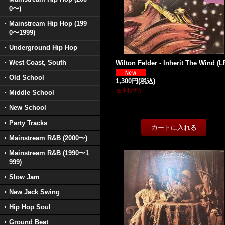
0〜)
Mainstream Hip Hop (199
0〜1999)
Underground Hip Hop
West Coast, South
Wilton Felder - Inherit The Wind (L
Old School
1,300円
(税込)
在庫わずか
Middle School
New School
Party Tracks
Mainstream R&B (2000〜)
Mainstream R&B (1990〜1
999)
Slow Jam
New Jack Swing
Hip Hop Soul
Ground Beat