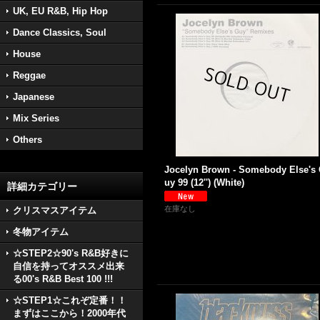
UK, EU R&B, Hip Hop
Dance Classics, Soul
House
Reggae
Japanese
Mix Series
Others
Jocelyn Brown - Somebody Else's
uy 99 (12'') (White)
詳細カテゴリー
在庫なし
クリスマスアイテム
冬物アイテム
☆STEP2☆90's R&B好きに
自信を持ってオススメ出来
る00's R&B Best 100 !!!
☆STEP1☆これぞ定番！！
まずはここから！2000年代