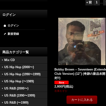
«
前
1
...
ログイン
ログイン
新規登録
商品カテゴリ一覧
Mix CD
US Hip Hop (2000〜)
Bobby Brown – Seventeen (Extend
Club Version) (12'') (奇跡の新品未開
US Hip Hop (1990〜1999)
封!!)
US Hip Hop (〜1989)
2,800円
(税込)
US R&B (2000〜)
在庫わずか
US R&B (1990〜1999)
US R&B (〜1989)