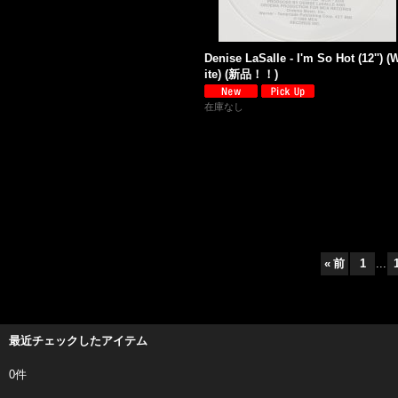
Denise LaSalle - I'm So Hot (12'') (
ite) (新品！！)
在庫なし
«
前
1
...
最近チェックしたアイテム
0件