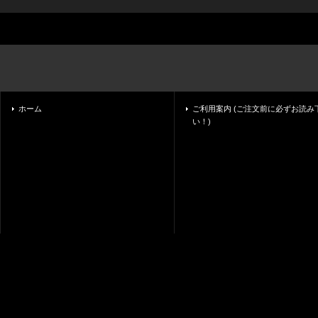
ホーム
ご利用案内 (ご注文前に必ずお読み
い！)