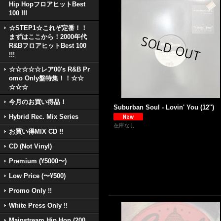
Hip HopフロアヒットBest
100 !!!
☆STEP1☆これぞ定番！！
まずはここから！2000年代
R&BフロアヒットBest 100
!!!
☆☆☆☆☆レア00's R&B Pr
omo Only盤特集！！☆☆
☆☆☆
今月のお買い得品！
Suburban Soul - Lovin' You (12'')
Hybrid Rec. Mix Series
在庫なし
お買い得MIX CD !!
CD (Not Vinyl)
Premium (¥5000〜)
Low Price (〜¥500)
Promo Only !!
White Press Only !!
Mainstream Hip Hop (200