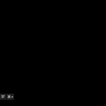
37
次
»