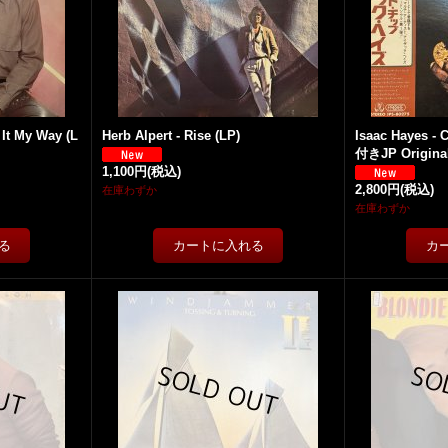
It My Way (L
Herb Alpert - Rise (LP)
Isaac Hayes - 
付きJP Original
1,100円
(税込)
2,800円
(税込)
在庫わずか
在庫わずか