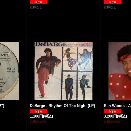
在庫なし
在庫なし
'')
DeBarge - Rhythm Of The Night (LP)
Ren Woods - A
1,100円
(税込)
3,200円
(税込)
在庫わずか
在庫わずか