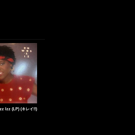
zz Izz (LP) (キレイ!!)