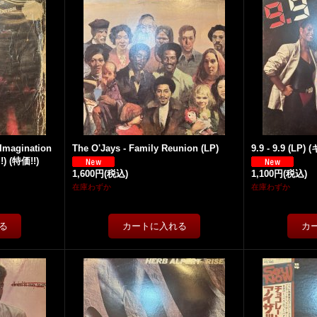
 Imagination
The O'Jays - Family Reunion (LP)
9.9 - 9.9 (LP) 
!!) (特価!!)
1,600円
(税込)
1,100円
(税込)
在庫わずか
在庫わずか