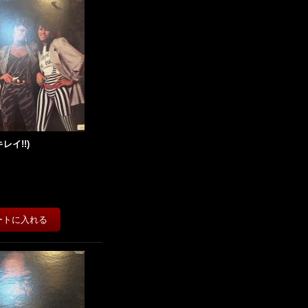
(キレイ!!)