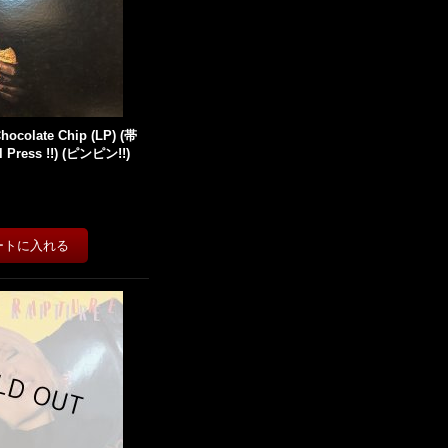
Chocolate Chip (LP) (帯
 Press !!) (ピンピン!!)