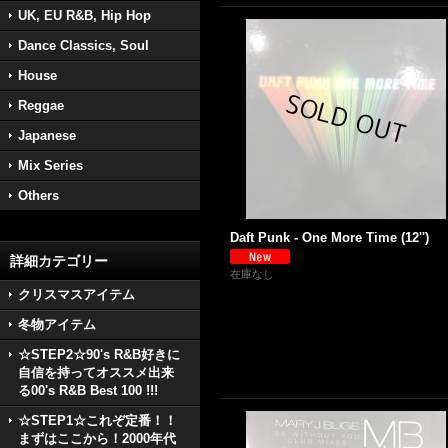
UK, EU R&B, Hip Hop
Dance Classics, Soul
House
Reggae
Japanese
Mix Series
Others
Daft Punk - One More Time (12'')
詳細カテゴリー
在庫なし
クリスマスアイテム
冬物アイテム
☆STEP2☆90's R&B好きに
自信を持ってオススメ出来
る00's R&B Best 100 !!!
☆STEP1☆これぞ定番！！
まずはここから！2000年代