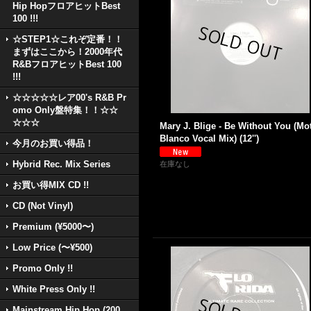
Hip HopフロアヒットBest
100 !!!
☆STEP1☆これぞ定番！！
まずはここから！2000年代
R&BフロアヒットBest 100
!!!
☆☆☆☆☆レア00's R&B Pr
omo Only盤特集！！☆☆
☆☆☆
Mary J. Blige - Be Without You (Mo
Blanco Vocal Mix) (12'')
今月のお買い得品！
Hybrid Rec. Mix Series
在庫なし
お買い得MIX CD !!
CD (Not Vinyl)
Premium (¥5000〜)
Low Price (〜¥500)
Promo Only !!
White Press Only !!
Mainstream Hip Hop (200