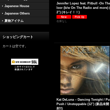
Jennifer Lopez feat. Pitbull -On Th
Japanese House
loor (b/w On The Radio and more) 
2'') (キレイ！！)
Japanese Others
夏物アイテム
在庫なし
ショッピングカート
カートは空です。
Kat DeLuna – Dancing Tonight / P
Push / Unstoppable (12'') (新品未開
封!!)