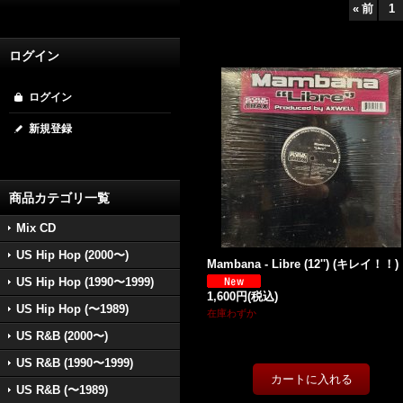
«
前
1
ログイン
ログイン
新規登録
商品カテゴリ一覧
Mix CD
US Hip Hop (2000〜)
Mambana - Libre (12'') (キレイ！！)
US Hip Hop (1990〜1999)
1,600円
(税込)
US Hip Hop (〜1989)
在庫わずか
US R&B (2000〜)
US R&B (1990〜1999)
US R&B (〜1989)