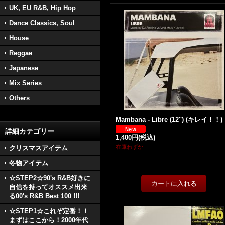
UK, EU R&B, Hip Hop
Dance Classics, Soul
House
Reggae
Japanese
Mix Series
Others
Mambana - Libre (12'') (キレイ！！)
詳細カテゴリー
1,400円
(税込)
在庫わずか
クリスマスアイテム
冬物アイテム
☆STEP2☆90's R&B好きに
自信を持ってオススメ出来
る00's R&B Best 100 !!!
☆STEP1☆これぞ定番！！
まずはここから！2000年代