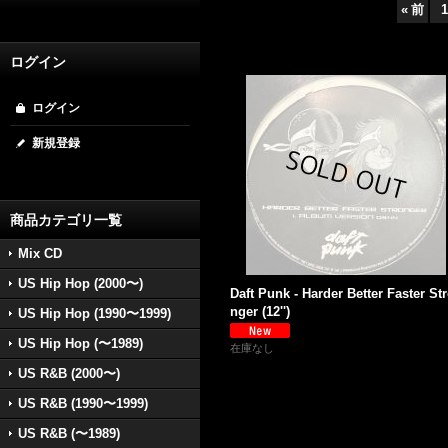
«
前
1
ログイン
ログイン
新規登録
商品カテゴリ一覧
Mix CD
US Hip Hop (2000〜)
Daft Punk - Harder Better Faster St
nger (12'')
US Hip Hop (1990〜1999)
US Hip Hop (〜1989)
在庫なし
US R&B (2000〜)
US R&B (1990〜1999)
US R&B (〜1989)