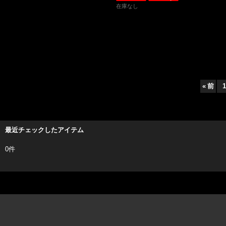
在庫なし
«
前
1
最近チェックしたアイテム
0件