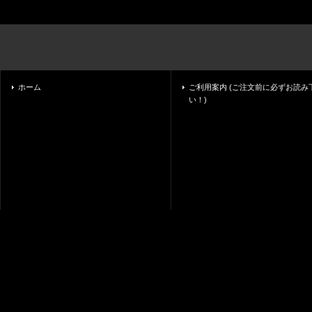
ホーム
ご利用案内 (ご注文前に必ずお読み
い！)