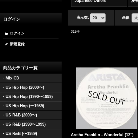
Japanese Others
夏
表示数
:
画像
:
ログイン
312
件
ログイン
新規登録
商品カテゴリ一覧
Mix CD
US Hip Hop (2000〜)
US Hip Hop (1990〜1999)
US Hip Hop (〜1989)
US R&B (2000〜)
US R&B (1990〜1999)
US R&B (〜1989)
Aretha Franklin - Wonderful (12'')