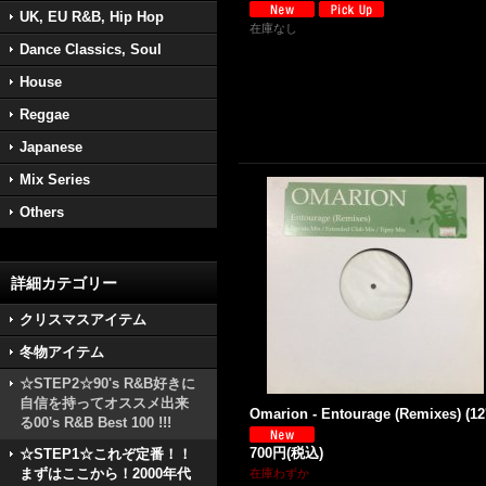
UK, EU R&B, Hip Hop
在庫なし
Dance Classics, Soul
House
Reggae
Japanese
Mix Series
Others
詳細カテゴリー
クリスマスアイテム
冬物アイテム
☆STEP2☆90's R&B好きに
自信を持ってオススメ出来
Omarion - Entourage (Remixes) (12'
る00's R&B Best 100 !!!
700円
(税込)
☆STEP1☆これぞ定番！！
まずはここから！2000年代
在庫わずか