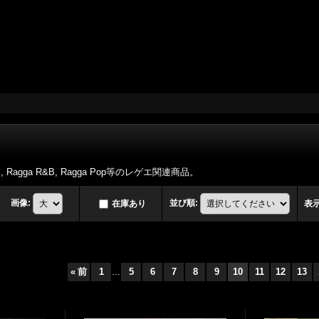
ehall, Ragga R&B, Ragga Pop等のレゲエ関連商品。
画像
:
並び順
:
在庫あり
表
«
前
1
...
5
6
7
8
9
10
11
12
13