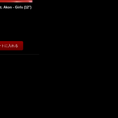
. Akon - Girls (12'')