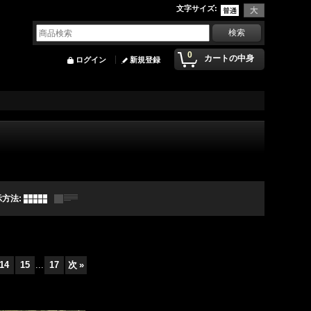
文字サイズ
:
0
カートの中身
ログイン
新規登録
示方法
:
14
15
...
17
次
»