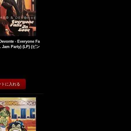
Devonte - Everyone Fa
nc. Jam Party) (LP) (ピン