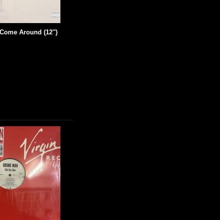
 Come Around (12'')