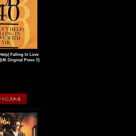
 Help) Falling In Love
 (UK Original Press !!)