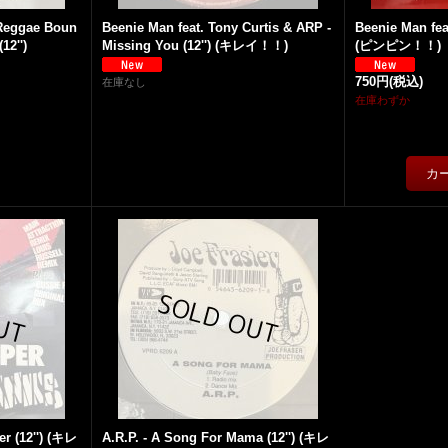
(Reggae Boun
Beenie Man feat. Tony Curtis & ARP -
Beenie Man feat
12'')
Missing You (12'') (キレイ！！)
(ピンピン！！)
750円
(税込)
在庫なし
在庫わずか
er (12'') (キレ
A.R.P. - A Song For Mama (12'') (キレ