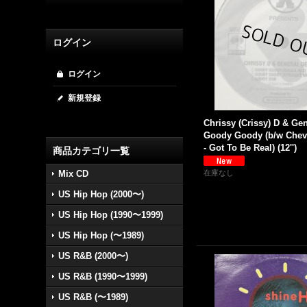
ログイン
ログイン
新規登録
Chrissy (Crissy) D & Gen
Goody Goody (b/w Cheve
- Got To Be Real) (12'')
商品カテゴリ一覧
Mix CD
在庫なし
US Hip Hop (2000〜)
US Hip Hop (1990〜1999)
US Hip Hop (〜1989)
US R&B (2000〜)
US R&B (1990〜1999)
US R&B (〜1989)