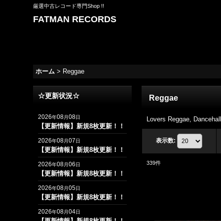
厳選中古レコード専門Shop !!
FATMAN RECORDS
ホーム
>
Reggae
☆更新状況☆
Reggae
2026
08
08
年
月
日
Lovers Reggae, Danc
【更新情報】新規8枚更新！！
2026
08
07
表示数
:
年
月
日
【更新情報】新規8枚更新！！
339
件
2026
08
06
年
月
日
【更新情報】新規8枚更新！！
2026
08
05
年
月
日
【更新情報】新規8枚更新！！
2026
08
04
年
月
日
【更新情報】新規8枚更新！！