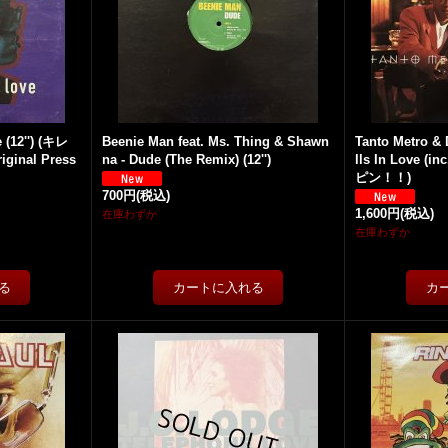
 (12'') (キレ
Beenie Man feat. Ms. Thing & Shawn
Tanto Metro & 
inal Press
na - Dude (The Remix) (12'')
lls In Love (i
ピン！！)
700円
(税込)
1,600円
(税込)
在庫わずか
在庫わずか