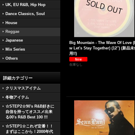
UK, EU R&B, Hip Hop
Dance Classics, Soul
House
Reggae
Japanese
Big Mountain - The Wave Of Love (
w Let's Stay Together) (12'') (新品
Mix Series
用!!)
Others
在庫なし
詳細カテゴリー
クリスマスアイテム
冬物アイテム
☆STEP2☆90's R&B好きに
自信を持ってオススメ出来
る00's R&B Best 100 !!!
☆STEP1☆これぞ定番！！
まずはここから！2000年代