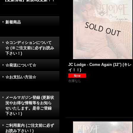
新着商品
☆コンディションについて
☆ (※ご注文前に必ずお読み
下さい！)
JC Lodge - Come Again (12'') (キレ
☆発送について☆
イ！！)
☆お支払い方法☆
在庫なし
メールマガジン登録 (更新状
況やお得な情報等をお知ら
せいたします。是非ご登録
下さい！)
ご利用案内 (ご注文前に必ず
お読み下さい！)