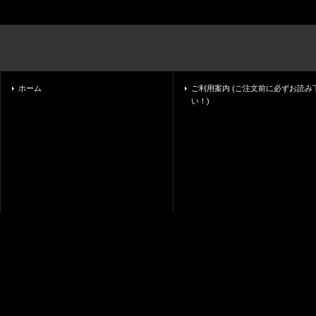
ホーム
ご利用案内 (ご注文前に必ずお読み
い！)