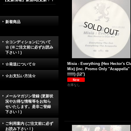
新着商品
☆コンディションについて
☆ (※ご注文前に必ずお読み
下さい！)
Misia - Everything (Hex Hector's Cl
☆発送について☆
Mix) (inc. Promo Only ''Acappella''
!!!!!!) (12'')
☆お支払い方法☆
在庫なし
メールマガジン登録 (更新状
況やお得な情報等をお知ら
せいたします。是非ご登録
下さい！)
ご利用案内 (ご注文前に必ず
お読み下さい！)