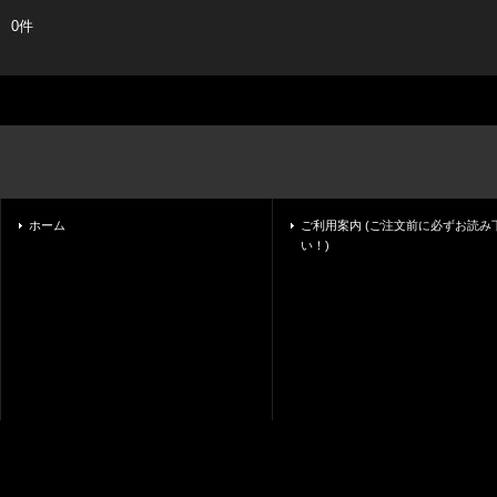
0件
ホーム
ご利用案内 (ご注文前に必ずお読み
い！)