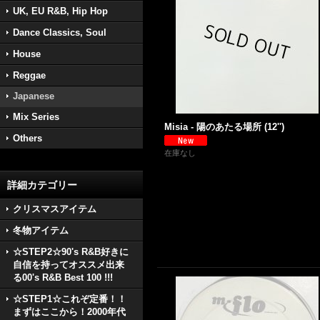
UK, EU R&B, Hip Hop
Dance Classics, Soul
House
Reggae
Japanese
Mix Series
Misia - 陽のあたる場所 (12'')
Others
在庫なし
詳細カテゴリー
クリスマスアイテム
冬物アイテム
☆STEP2☆90's R&B好きに
自信を持ってオススメ出来
る00's R&B Best 100 !!!
☆STEP1☆これぞ定番！！
まずはここから！2000年代