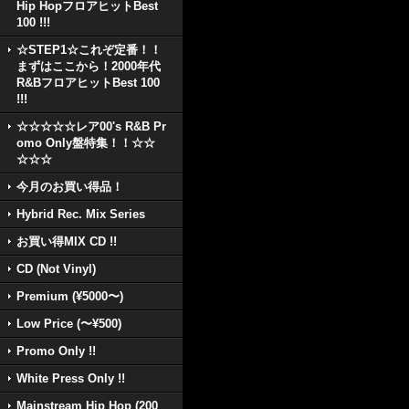
Hip HopフロアヒットBest
100 !!!
☆STEP1☆これぞ定番！！
まずはここから！2000年代
R&BフロアヒットBest 100
!!!
☆☆☆☆☆レア00's R&B Pr
omo Only盤特集！！☆☆
☆☆☆
今月のお買い得品！
Hybrid Rec. Mix Series
お買い得MIX CD !!
CD (Not Vinyl)
Premium (¥5000〜)
Low Price (〜¥500)
Promo Only !!
White Press Only !!
Mainstream Hip Hop (200