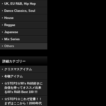
UK, EU R&B, Hip Hop
Dance Classics, Soul
House
Reggae
Japanese
Mix Series
Others
詳細カテゴリー
クリスマスアイテム
冬物アイテム
☆STEP2☆90's R&B好きに
自信を持ってオススメ出来
る00's R&B Best 100 !!!
☆STEP1☆これぞ定番！！
まずはここから！2000年代