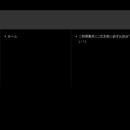
ホーム
ご利用案内 (ご注文前に必ずお読み
い！)