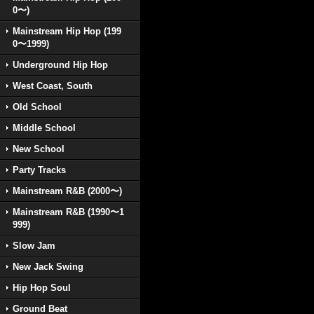
0〜)
Mainstream Hip Hop (199
0〜1999)
Underground Hip Hop
West Coast, South
Old School
Middle School
New School
Party Tracks
Mainstream R&B (2000〜)
Mainstream R&B (1990〜1
999)
Slow Jam
New Jack Swing
Hip Hop Soul
Ground Beat