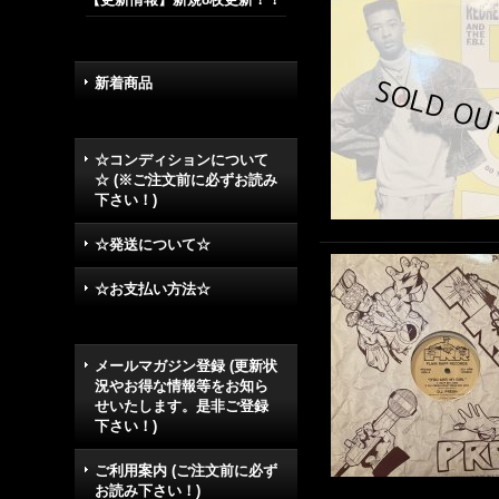
新着商品
☆コンディションについて
☆ (※ご注文前に必ずお読み
下さい！)
☆発送について☆
☆お支払い方法☆
メールマガジン登録 (更新状
況やお得な情報等をお知ら
せいたします。是非ご登録
下さい！)
ご利用案内 (ご注文前に必ず
お読み下さい！)