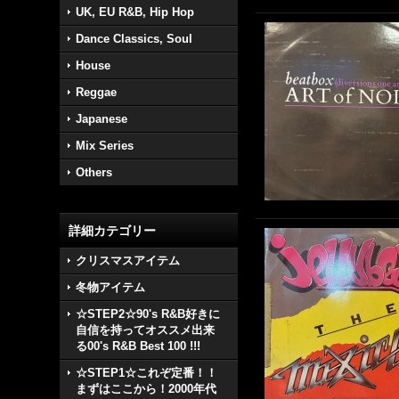
UK, EU R&B, Hip Hop
Dance Classics, Soul
House
Reggae
Japanese
Mix Series
Others
詳細カテゴリー
クリスマスアイテム
冬物アイテム
☆STEP2☆90's R&B好きに
自信を持ってオススメ出来
る00's R&B Best 100 !!!
☆STEP1☆これぞ定番！！
まずはここから！2000年代