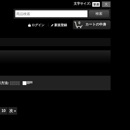
文字サイズ
:
0
カートの中身
ログイン
新規登録
示方法
:
10
次
»