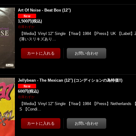
Art Of Noise - Beat Box (12'')
1,500円
(税込)
在庫わずか
【Media】Vinyl 12'' Single 【Year】1984 【Press】UK 【Label】
(薄いスリキズあり…
Jellybean - The Mexican (12'') (コンディションの為特価!!)
600円
(税込)
在庫わずか
【Media】Vinyl 12'' Single 【Year】1984 【Press】Netherlands 
S 【Condi…