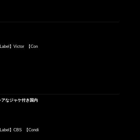
【Label】Victor 【Con
12'') (レアなジャケ付き国内
 【Label】CBS 【Condi