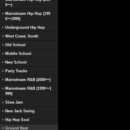
0〜)
Mainstream Hip Hop (199
0〜1999)
Underground Hip Hop
West Coast, South
Old School
Middle School
New School
Party Tracks
Mainstream R&B (2000〜)
Mainstream R&B (1990〜1
999)
Slow Jam
New Jack Swing
Hip Hop Soul
Ground Beat