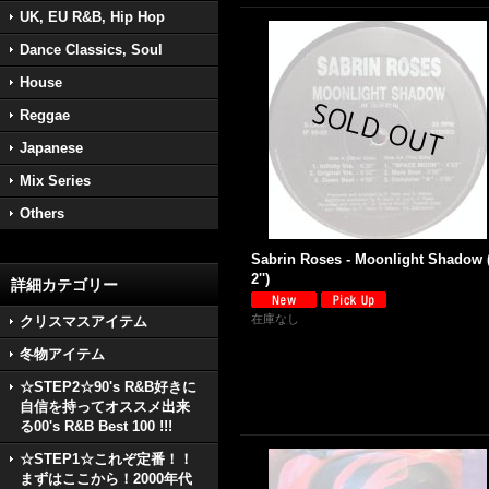
UK, EU R&B, Hip Hop
Dance Classics, Soul
House
Reggae
Japanese
Mix Series
Others
Sabrin Roses - Moonlight Shadow 
2'')
詳細カテゴリー
在庫なし
クリスマスアイテム
冬物アイテム
☆STEP2☆90's R&B好きに
自信を持ってオススメ出来
る00's R&B Best 100 !!!
☆STEP1☆これぞ定番！！
まずはここから！2000年代