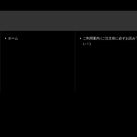
ホーム
ご利用案内 (ご注文前に必ずお読み
い！)