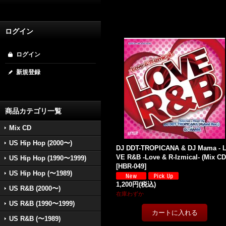
ログイン
ログイン
新規登録
商品カテゴリ一覧
Mix CD
US Hip Hop (2000〜)
DJ DDT-TROPICANA & DJ Mama - 
VE R&B -Love & R-Izmical- (Mix CD
US Hip Hop (1990〜1999)
[
HBR-049
]
US Hip Hop (〜1989)
1,200円
(税込)
US R&B (2000〜)
在庫わずか
US R&B (1990〜1999)
US R&B (〜1989)