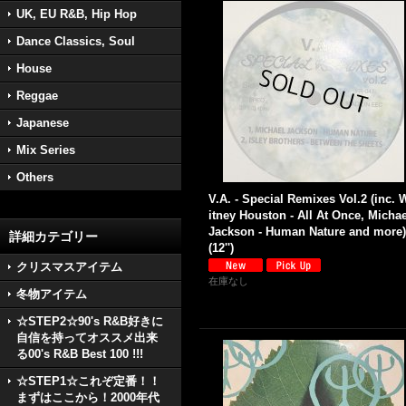
UK, EU R&B, Hip Hop
Dance Classics, Soul
House
Reggae
Japanese
Mix Series
Others
V.A. - Special Remixes Vol.2 (inc. 
itney Houston - All At Once, Michae
Jackson - Human Nature and more)
詳細カテゴリー
(12'')
クリスマスアイテム
在庫なし
冬物アイテム
☆STEP2☆90's R&B好きに
自信を持ってオススメ出来
る00's R&B Best 100 !!!
☆STEP1☆これぞ定番！！
まずはここから！2000年代