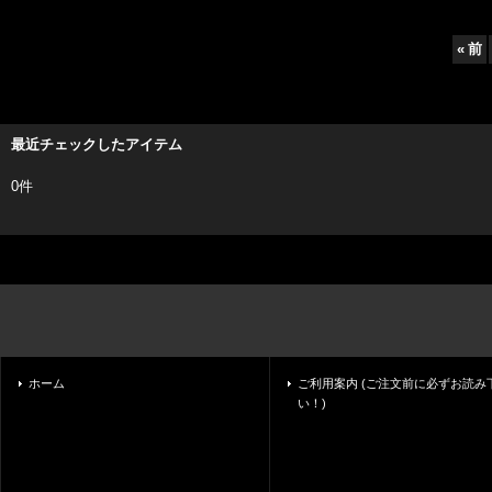
«
前
最近チェックしたアイテム
0件
ホーム
ご利用案内 (ご注文前に必ずお読み
い！)