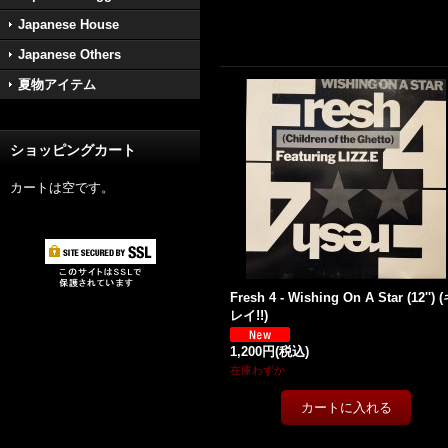
Japanese House
Japanese Others
夏物アイテム
ショッピングカート
カートは空です。
Fresh 4 - Wishing On A Star (12'') 
レイ!!)
1,200円
(税込)
在庫わずか