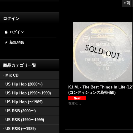
«
前
ログイン
ログイン
新規登録
商品カテゴリ一覧
Mix CD
US Hip Hop (2000〜)
K.I.M. - The Best Things In Life (12'
(コンディションの為特価!!)
US Hip Hop (1990〜1999)
US Hip Hop (〜1989)
在庫なし
US R&B (2000〜)
US R&B (1990〜1999)
US R&B (〜1989)