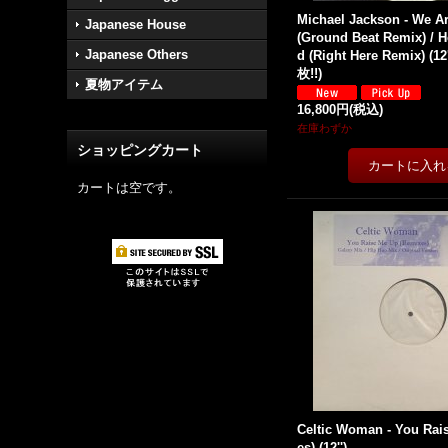
Michael Jackson - We A
Japanese House
(Ground Beat Remix) / H
Japanese Others
d (Right Here Remix) (1
枚!!)
夏物アイテム
16,800円
(税込)
在庫わずか
ショッピングカート
カートは空です。
Celtic Woman - You Rai
es) (12'')