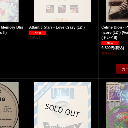
n Memory Blis
Atlantic Starr - Love Crazy (12'')
Celine Dion -
s !!)
ncore (12'') (V
(キレイ!!)
在庫なし
9,800円
(税込)
在庫わずか