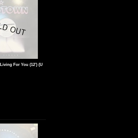
Living For You (12') (U