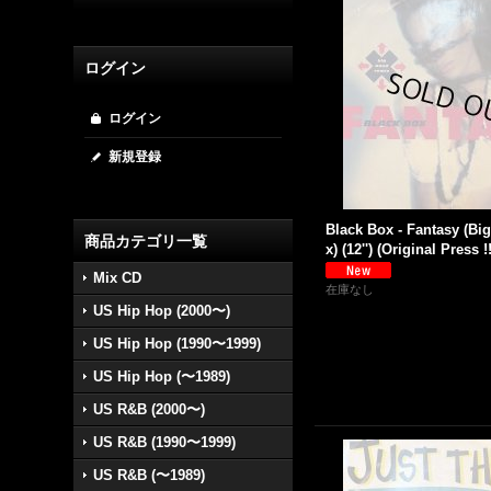
ログイン
ログイン
新規登録
Black Box - Fantasy (B
商品カテゴリ一覧
x) (12'') (Original Press !!
Mix CD
在庫なし
US Hip Hop (2000〜)
US Hip Hop (1990〜1999)
US Hip Hop (〜1989)
US R&B (2000〜)
US R&B (1990〜1999)
US R&B (〜1989)