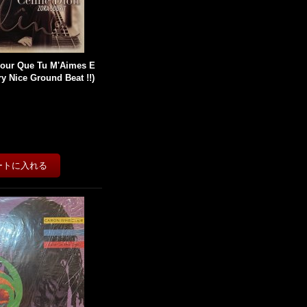
 Pour Que Tu M'Aimes E
ery Nice Ground Beat !!)