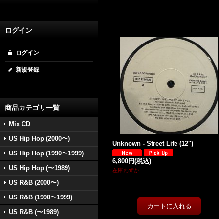
ログイン
ログイン
新規登録
商品カテゴリ一覧
Mix CD
US Hip Hop (2000〜)
Unknown - Street Life (12'')
US Hip Hop (1990〜1999)
6,800円
(税込)
US Hip Hop (〜1989)
在庫わずか
US R&B (2000〜)
US R&B (1990〜1999)
US R&B (〜1989)