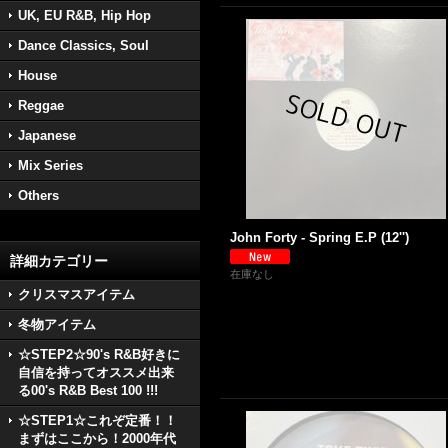
UK, EU R&B, Hip Hop
Dance Classics, Soul
House
Reggae
Japanese
Mix Series
Others
John Forty - Spring E.P (12'')
詳細カテゴリー
在庫なし
クリスマスアイテム
冬物アイテム
☆STEP2☆90's R&B好きに
自信を持ってオススメ出来
る00's R&B Best 100 !!!
☆STEP1☆これぞ定番！！
まずはここから！2000年代