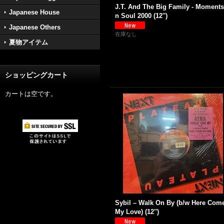
J.T. And The Big Family - Moments
Japanese House
n Soul 2000 (12'')
Japanese Others
在庫なし
夏物アイテム
ショッピングカート
カートは空です。
Sybil ‎– Walk On By (b/w Here Com
My Love) (12'')