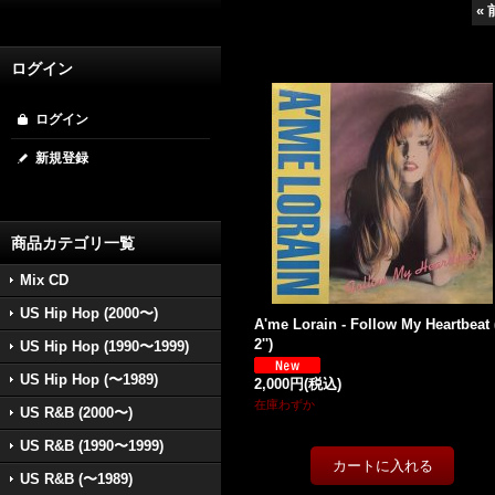
«
ログイン
ログイン
新規登録
商品カテゴリ一覧
Mix CD
US Hip Hop (2000〜)
A'me Lorain - Follow My Heartbeat 
2'')
US Hip Hop (1990〜1999)
US Hip Hop (〜1989)
2,000円
(税込)
在庫わずか
US R&B (2000〜)
US R&B (1990〜1999)
US R&B (〜1989)