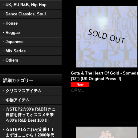
UK, EU R&B, Hip Hop
Dance Classics, Soul
House
Reggae
Japanese
Mix Series
Others
Gota & The Heart Of Gold - Somed
(12'') (UK Original Press !!)
詳細カテゴリー
在庫なし
クリスマスアイテム
冬物アイテム
☆STEP2☆90's R&B好きに
自信を持ってオススメ出来
る00's R&B Best 100 !!!
☆STEP1☆これぞ定番！！
まずはここから！2000年代