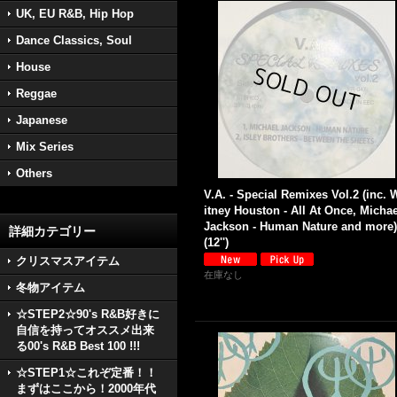
UK, EU R&B, Hip Hop
Dance Classics, Soul
House
Reggae
Japanese
Mix Series
Others
V.A. - Special Remixes Vol.2 (inc. 
itney Houston - All At Once, Michae
Jackson - Human Nature and more)
詳細カテゴリー
(12'')
クリスマスアイテム
在庫なし
冬物アイテム
☆STEP2☆90's R&B好きに
自信を持ってオススメ出来
る00's R&B Best 100 !!!
☆STEP1☆これぞ定番！！
まずはここから！2000年代