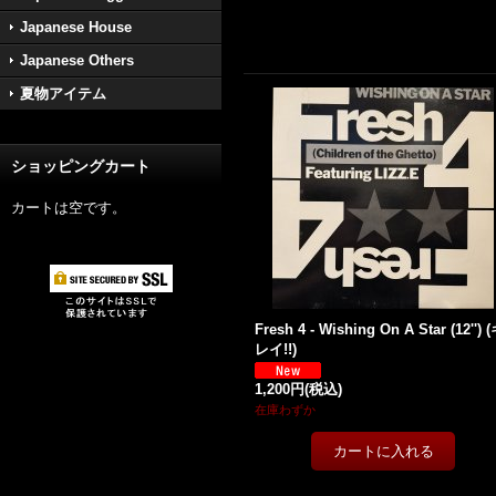
Japanese House
Japanese Others
夏物アイテム
ショッピングカート
カートは空です。
Fresh 4 - Wishing On A Star (12'') 
レイ!!)
1,200円
(税込)
在庫わずか