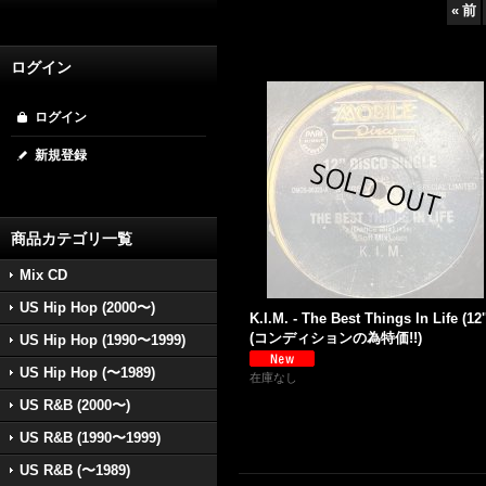
«
前
ログイン
ログイン
新規登録
商品カテゴリ一覧
Mix CD
US Hip Hop (2000〜)
K.I.M. - The Best Things In Life (12'
(コンディションの為特価!!)
US Hip Hop (1990〜1999)
US Hip Hop (〜1989)
在庫なし
US R&B (2000〜)
US R&B (1990〜1999)
US R&B (〜1989)