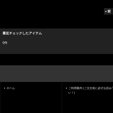
«
前
最近チェックしたアイテム
0件
ホーム
ご利用案内 (ご注文前に必ずお読み
い！)