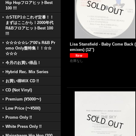
Hip HopフロアヒットBest
100 !!!
☆STEP1☆これぞ定番！！
まずはここから！2000年代
R&BフロアヒットBest 100
!!!
☆☆☆☆☆レア00's R&B Pr
Lisa Stansfield - Baby Come Back 
omo Only盤特集！！☆☆
emixes) (12'')
☆☆☆
在庫なし
今月のお買い得品！
Hybrid Rec. Mix Series
お買い得MIX CD !!
CD (Not Vinyl)
Premium (¥5000〜)
Low Price (〜¥500)
Promo Only !!
White Press Only !!
Mainstream Hip Hop (200