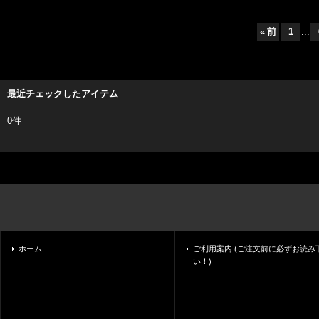
«
前
1
...
最近チェックしたアイテム
0件
ホーム
ご利用案内 (ご注文前に必ずお読み
い！)