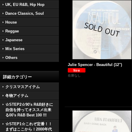
UK, EU R&B, Hip Hop
Dance Classics, Soul
House
Reggae
Japanese
Mix Series
Others
Julie Spencer - Beautiful (12'')
在庫なし
詳細カテゴリー
クリスマスアイテム
冬物アイテム
☆STEP2☆90's R&B好きに
自信を持ってオススメ出来
る00's R&B Best 100 !!!
☆STEP1☆これぞ定番！！
まずはここから！2000年代