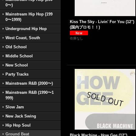
0〜)
Mainstream Hip Hop (199
0〜1999)
Kiss The Sky - Livin' For You (12'')
(国内プロモ！！)
Underground Hip Hop
West Coast, South
在庫なし
Old School
Middle School
New School
Party Tracks
Mainstream R&B (2000〜)
Mainstream R&B (1990〜1
999)
Slow Jam
New Jack Swing
Hip Hop Soul
Ground Beat
Black Machine - How Gee (12'')