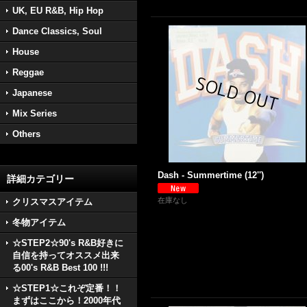
UK, EU R&B, Hip Hop
Dance Classics, Soul
House
Reggae
Japanese
Mix Series
Others
Dash - Summertime (12'')
詳細カテゴリー
在庫なし
クリスマスアイテム
冬物アイテム
☆STEP2☆90's R&B好きに
自信を持ってオススメ出来
る00's R&B Best 100 !!!
☆STEP1☆これぞ定番！！
まずはここから！2000年代