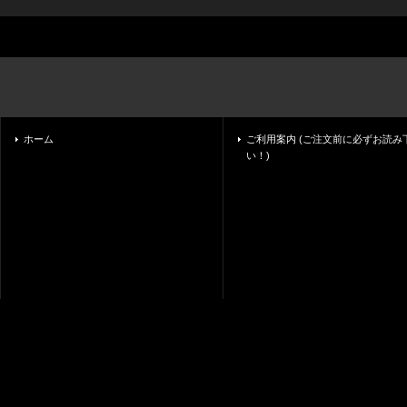
ホーム
ご利用案内 (ご注文前に必ずお読み
い！)