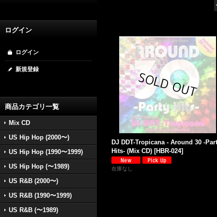
ログイン
ログイン
新規登録
商品カテゴリ一覧
Mix CD
US Hip Hop (2000〜)
DJ DDT-Tropicana - Around 30 -Par
Hits- (Mix CD)
[
HBR-024
]
US Hip Hop (1990〜1999)
US Hip Hop (〜1989)
在庫なし
US R&B (2000〜)
US R&B (1990〜1999)
US R&B (〜1989)