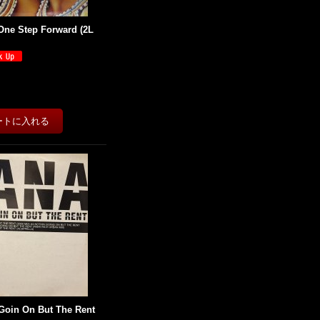
One Step Forward (2L
 Goin On But The Rent