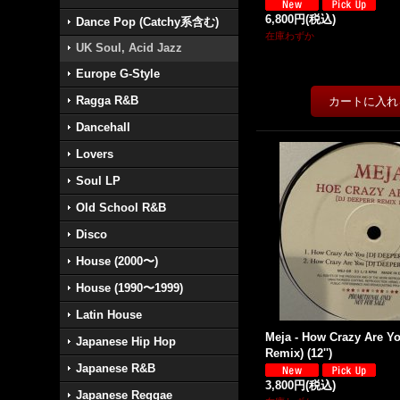
6,800円
(税込)
Dance Pop (Catchy系含む)
在庫わずか
UK Soul, Acid Jazz
Europe G-Style
Ragga R&B
Dancehall
Lovers
Soul LP
Old School R&B
Disco
House (2000〜)
House (1990〜1999)
Latin House
Meja - How Crazy Are Y
Japanese Hip Hop
Remix) (12'')
Japanese R&B
3,800円
(税込)
Japanese Reggae