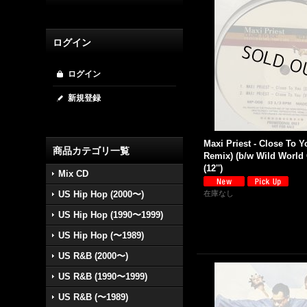
ログイン
ログイン
新規登録
Maxi Priest - Close To 
商品カテゴリ一覧
Remix) (b/w Wild World
(12'')
Mix CD
US Hip Hop (2000〜)
在庫なし
US Hip Hop (1990〜1999)
US Hip Hop (〜1989)
US R&B (2000〜)
US R&B (1990〜1999)
US R&B (〜1989)