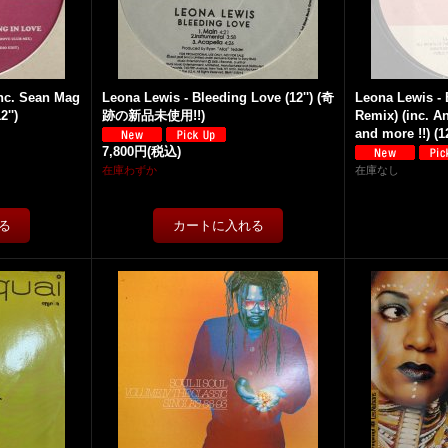
inc. Sean Mag
Leona Lewis - Bleeding Love (12'') (奇
Leona Lewis - 
2'')
跡の新品未使用!!)
Remix) (inc. A
and more !!) (12
7,800円
(税込)
在庫わずか
在庫なし