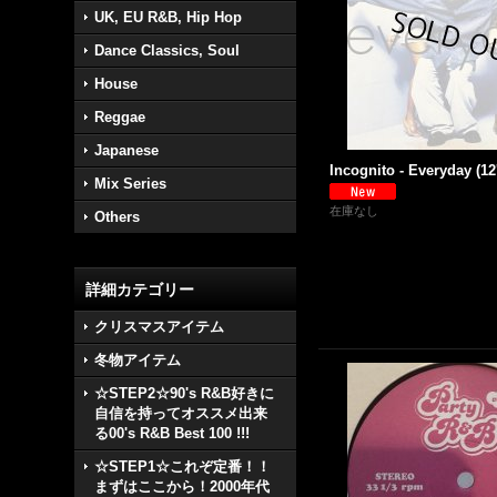
UK, EU R&B, Hip Hop
Dance Classics, Soul
House
Reggae
Japanese
Incognito - Everyday (12
Mix Series
在庫なし
Others
詳細カテゴリー
クリスマスアイテム
冬物アイテム
☆STEP2☆90's R&B好きに
自信を持ってオススメ出来
る00's R&B Best 100 !!!
☆STEP1☆これぞ定番！！
まずはここから！2000年代