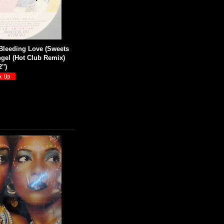
Bleeding Love (Sweets
ngel (Hot Club Remix)
'')