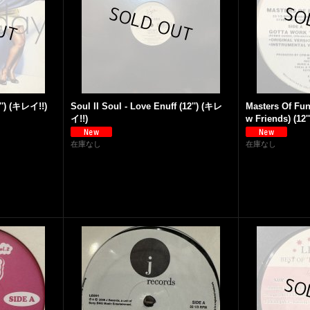
'') (キレイ!!)
Soul II Soul - Love Enuff (12'') (キレ
Masters Of Fun
イ!!)
w Friends) (12
在庫なし
在庫なし