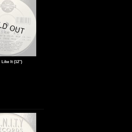
Like It (12'')