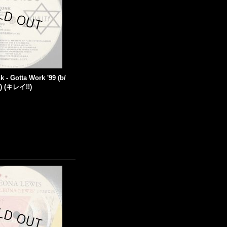
k - Gotta Work '99 (b/
'') (キレイ!!)