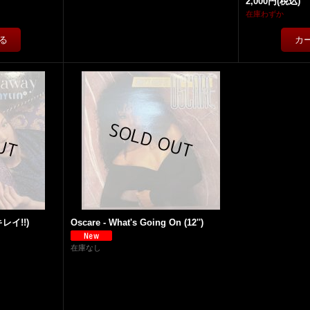
2,000円
(税込)
在庫わずか
(キレイ!!)
Oscare - What's Going On (12'')
在庫なし