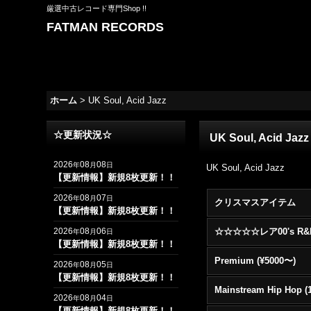
厳選中古レコード専門Shop !!
FATMAN RECORDS
ホーム
>
UK Soul, Acid Jazz
☆更新状況☆
UK Soul, Acid Jazz
2026
08
08
年
月
日
UK Soul, Acid Jazz
【更新情報】新規8枚更新！！
2026
08
07
年
月
日
クリスマスアイテム
【更新情報】新規8枚更新！！
2026
08
06
年
月
日
【更新情報】新規8枚更新！！
Premium (¥5000〜)
2026
08
05
年
月
日
【更新情報】新規8枚更新！！
2026
08
04
年
月
日
【更新情報】新規8枚更新！！