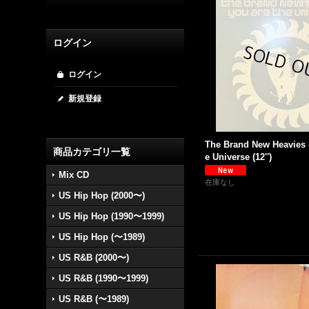
ログイン
ログイン
新規登録
The Brand New Heavies 
商品カテゴリ一覧
e Universe (12'')
Mix CD
在庫なし
US Hip Hop (2000〜)
US Hip Hop (1990〜1999)
US Hip Hop (〜1989)
US R&B (2000〜)
US R&B (1990〜1999)
US R&B (〜1989)