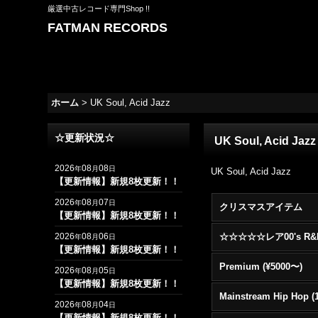
厳選中古レコード専門Shop !!
FATMAN RECORDS
ホーム
>
UK Soul, Acid Jazz
☆更新状況☆
UK Soul, Acid Jazz
2026
08
08
年
月
日
UK Soul, Acid Jazz
【更新情報】新規8枚更新！！
2026
08
07
年
月
日
クリスマスアイテム
【更新情報】新規8枚更新！！
2026
08
06
年
月
日
【更新情報】新規8枚更新！！
Premium (¥5000〜)
2026
08
05
年
月
日
【更新情報】新規8枚更新！！
2026
08
04
年
月
日
【更新情報】新規8枚更新！！