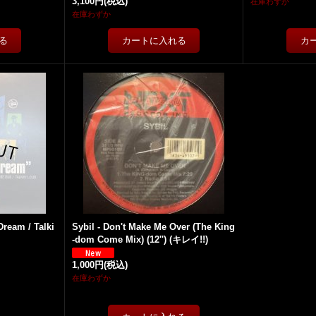
3,100円
(税込)
在庫わずか
在庫わずか
Dream / Talki
Sybil - Don't Make Me Over (The King
-dom Come Mix) (12'') (キレイ!!)
1,000円
(税込)
在庫わずか