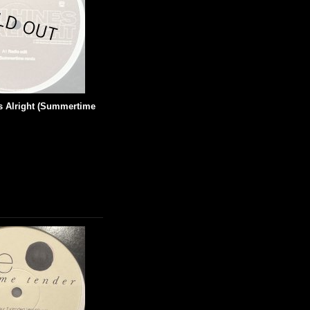
t's Alright (Summertime