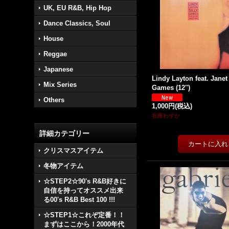
UK, EU R&B, Hip Hop
Dance Classics, Soul
House
Reggae
Japanese
Lindy Layton feat. Janet 
Mix Series
Games (12'')
Others
1,000円
(税込)
在庫わずか
詳細カテゴリー
クリスマスアイテム
冬物アイテム
☆STEP2☆90's R&B好きに
自信を持ってオススメ出来
る00's R&B Best 100 !!!
☆STEP1☆これぞ定番！！
まずはここから！2000年代