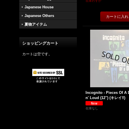
在庫わずか
Japanese House
Japanese Others
夏物アイテム
ショッピングカート
カートは空です。
Incognito - Pieces Of A 
n' Loud (12'') (キレイ!!)
在庫なし