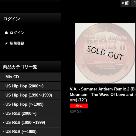
«
前
1
ログイン
ログイン
新規登録
商品カテゴリ一覧
Mix CD
US Hip Hop (2000〜)
V.A. - Summer Anthem Remix 2 (B
Mountain - The Wave Of Love and
US Hip Hop (1990〜1999)
ore) (12'')
US Hip Hop (〜1989)
在庫なし
US R&B (2000〜)
US R&B (1990〜1999)
US R&B (〜1989)