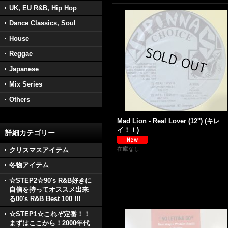
UK, EU R&B, Hip Hop
Dance Classics, Soul
House
Reggae
Japanese
Mix Series
Others
Mad Lion - Real Lover (12'') (キレ
イ！！)
詳細カテゴリー
在庫なし
クリスマスアイテム
冬物アイテム
☆STEP2☆90's R&B好きに
自信を持ってオススメ出来
る00's R&B Best 100 !!!
☆STEP1☆これぞ定番！！
まずはここから！2000年代