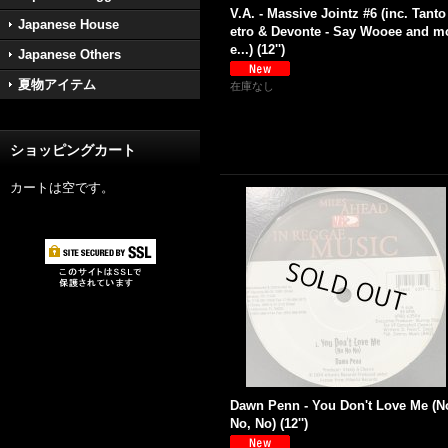
V.A. - Massive Jointz #6 (inc. Tant
Japanese House
etro & Devonte - Say Wooee and m
e...) (12'')
Japanese Others
夏物アイテム
在庫なし
ショッピングカート
カートは空です。
Dawn Penn - You Don't Love Me (N
No, No) (12'')