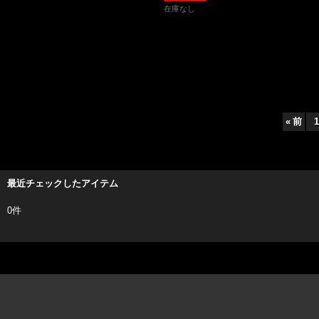
在庫なし
«
前
1
最近チェックしたアイテム
0件