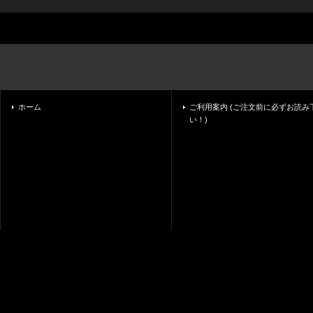
ホーム
ご利用案内 (ご注文前に必ずお読み
い！)