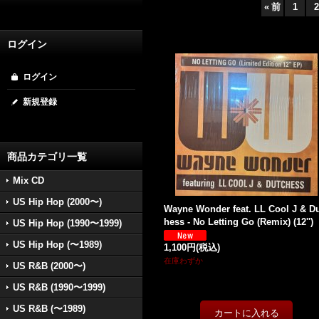
«
前
1
2
ログイン
ログイン
新規登録
商品カテゴリ一覧
Mix CD
US Hip Hop (2000〜)
Wayne Wonder feat. LL Cool J & D
hess - No Letting Go (Remix) (12'')
US Hip Hop (1990〜1999)
US Hip Hop (〜1989)
1,100円
(税込)
在庫わずか
US R&B (2000〜)
US R&B (1990〜1999)
US R&B (〜1989)