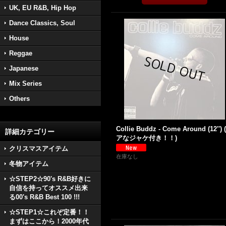
UK, EU R&B, Hip Hop
Dance Classics, Soul
House
Reggae
Japanese
Mix Series
Others
Collie Buddz - Come Around (12'')
詳細カテゴリー
アなジャケ付き！！)
クリスマスアイテム
在庫なし
冬物アイテム
☆STEP2☆90's R&B好きに
自信を持ってオススメ出来
る00's R&B Best 100 !!!
☆STEP1☆これぞ定番！！
まずはここから！2000年代