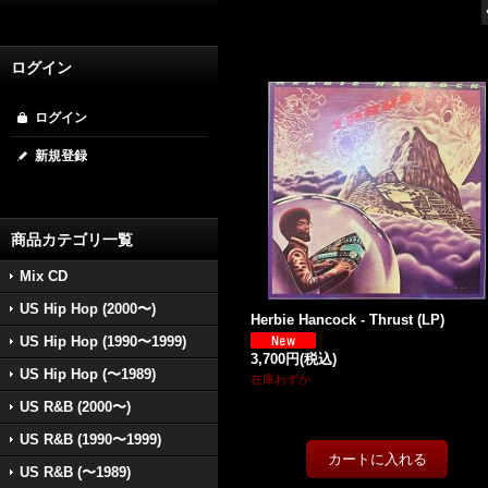
ログイン
ログイン
新規登録
商品カテゴリ一覧
Mix CD
US Hip Hop (2000〜)
Herbie Hancock - Thrust (LP)
US Hip Hop (1990〜1999)
3,700円
(税込)
US Hip Hop (〜1989)
在庫わずか
US R&B (2000〜)
US R&B (1990〜1999)
US R&B (〜1989)