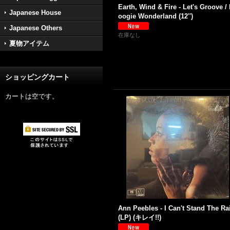
Earth, Wind & Fire - Let's Groove /
Japanese House
oogie Wonderland (12'')
Japanese Others
在庫なし
夏物アイテム
ショッピングカート
カートは空です。
Ann Peebles - I Can't Stand The Ra
(LP) (キレイ!!)