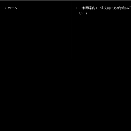
ホーム
ご利用案内 (ご注文前に必ずお読み
い！)