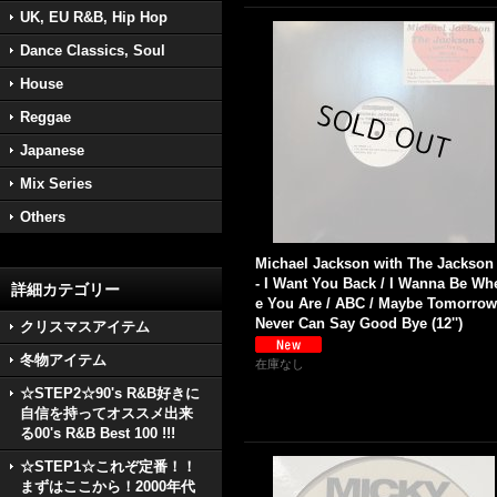
UK, EU R&B, Hip Hop
Dance Classics, Soul
House
Reggae
Japanese
Mix Series
Others
Michael Jackson with The Jackson
- I Want You Back / I Wanna Be Wh
詳細カテゴリー
e You Are / ABC / Maybe Tomorrow
Never Can Say Good Bye (12'')
クリスマスアイテム
冬物アイテム
在庫なし
☆STEP2☆90's R&B好きに
自信を持ってオススメ出来
る00's R&B Best 100 !!!
☆STEP1☆これぞ定番！！
まずはここから！2000年代