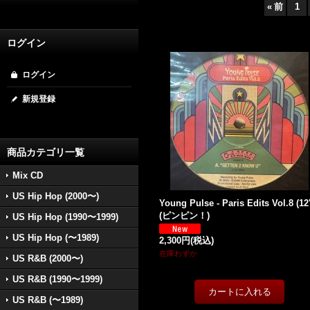
«
前
1
ログイン
ログイン
新規登録
商品カテゴリ一覧
Mix CD
US Hip Hop (2000〜)
Young Pulse - Paris Edits Vol.8 (12'
(ピンピン！)
US Hip Hop (1990〜1999)
US Hip Hop (〜1989)
2,300円
(税込)
在庫わずか
US R&B (2000〜)
US R&B (1990〜1999)
US R&B (〜1989)