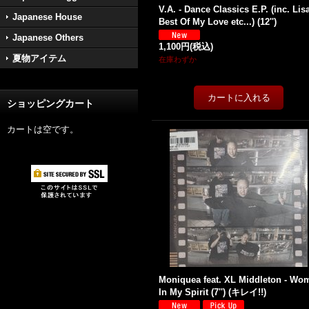
V.A. - Dance Classics E.P. (inc. Lisa
Japanese House
Best Of My Love etc...) (12'')
Japanese Others
1,100円
(税込)
夏物アイテム
在庫わずか
ショッピングカート
カートは空です。
Moniquea feat. XL Middleton - Wo
In My Spirit (7'') (キレイ!!)