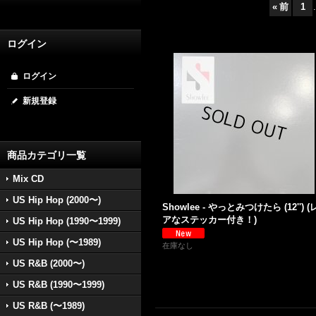
«
前
1
.
ログイン
ログイン
新規登録
商品カテゴリ一覧
Mix CD
US Hip Hop (2000〜)
Showlee - やっとみつけたら (12'') (
アなステッカー付き！)
US Hip Hop (1990〜1999)
US Hip Hop (〜1989)
在庫なし
US R&B (2000〜)
US R&B (1990〜1999)
US R&B (〜1989)