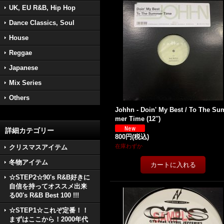
UK, EU R&B, Hip Hop
Dance Classics, Soul
House
Reggae
Japanese
Mix Series
Others
Johhn - Doin' My Best / To The Su
mer Time (12'')
詳細カテゴリー
800円
(税込)
在庫わずか
クリスマスアイテム
冬物アイテム
☆STEP2☆90's R&B好きに
自信を持ってオススメ出来
る00's R&B Best 100 !!!
☆STEP1☆これぞ定番！！
まずはここから！2000年代