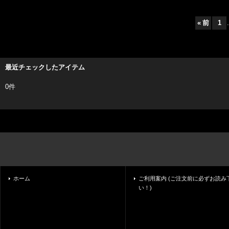
«
前
1
.
最近チェックしたアイテム
0件
ホーム
ご利用案内 (ご注文前に必ずお読み
い！)