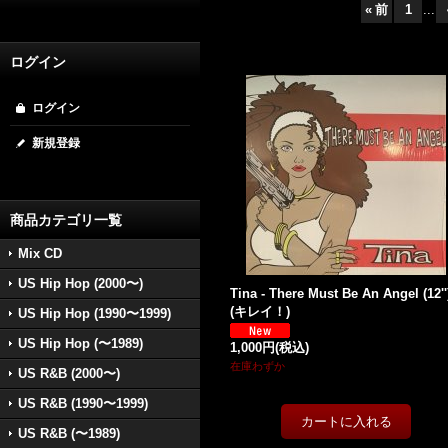
«
前
1
...
ログイン
ログイン
新規登録
商品カテゴリ一覧
Mix CD
US Hip Hop (2000〜)
Tina - There Must Be An Angel (12''
(キレイ！)
US Hip Hop (1990〜1999)
US Hip Hop (〜1989)
1,000円
(税込)
在庫わずか
US R&B (2000〜)
US R&B (1990〜1999)
US R&B (〜1989)