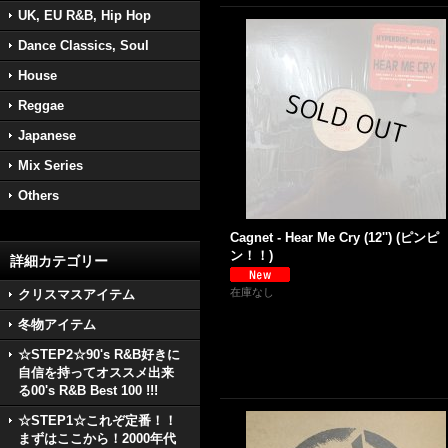
UK, EU R&B, Hip Hop
Dance Classics, Soul
House
Reggae
Japanese
Mix Series
Others
Cagnet - Hear Me Cry (12'') (ピンピ
ン！！)
詳細カテゴリー
在庫なし
クリスマスアイテム
冬物アイテム
☆STEP2☆90's R&B好きに
自信を持ってオススメ出来
る00's R&B Best 100 !!!
☆STEP1☆これぞ定番！！
まずはここから！2000年代