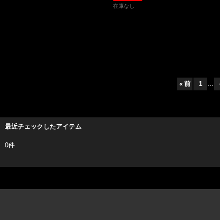
在庫なし
«
前
1
...
最近チェックしたアイテム
0件