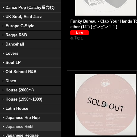
Dance Pop (Catchy系含む)
UK Soul, Acid Jazz
Funky Bureau - Clap Your Hands T
Europe G-Style
ether (12'') (ピンピン！！)
Ragga R&B
在庫なし
Dancehall
Lovers
Soul LP
Old School R&B
Disco
House (2000〜)
House (1990〜1999)
Latin House
Japanese Hip Hop
Japanese R&B
Japanese Reggae