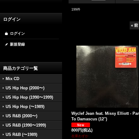
199
件
ログイン
«
前
ログイン
新規登録
商品カテゴリ一覧
Mix CD
US Hip Hop (2000〜)
US Hip Hop (1990〜1999)
US Hip Hop (〜1989)
Wyclef Jean feat. Missy Elliott - Par
US R&B (2000〜)
To Damascus (12'')
US R&B (1990〜1999)
800円
(税込)
US R&B (〜1989)
在庫わずか