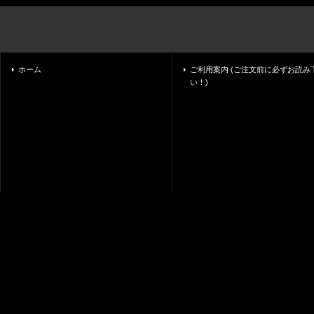
ホーム
ご利用案内 (ご注文前に必ずお読み
い！)