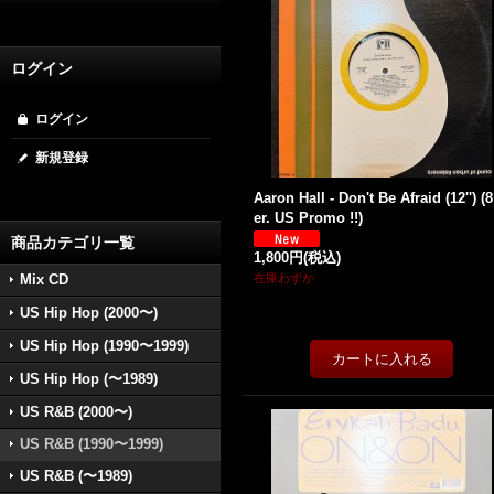
ログイン
ログイン
新規登録
Aaron Hall - Don't Be Afraid (12'') (
er. US Promo !!)
商品カテゴリ一覧
1,800円
(税込)
Mix CD
在庫わずか
US Hip Hop (2000〜)
US Hip Hop (1990〜1999)
US Hip Hop (〜1989)
US R&B (2000〜)
US R&B (1990〜1999)
US R&B (〜1989)