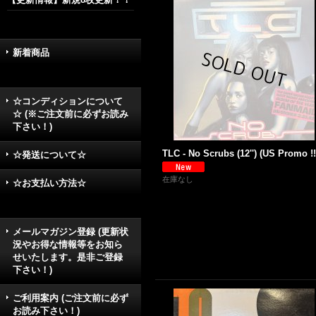
新着商品
☆コンディションについて
☆ (※ご注文前に必ずお読み
下さい！)
TLC - No Scrubs (12'') (US Promo !!
☆発送について☆
在庫なし
☆お支払い方法☆
メールマガジン登録 (更新状
況やお得な情報等をお知ら
せいたします。是非ご登録
下さい！)
ご利用案内 (ご注文前に必ず
お読み下さい！)