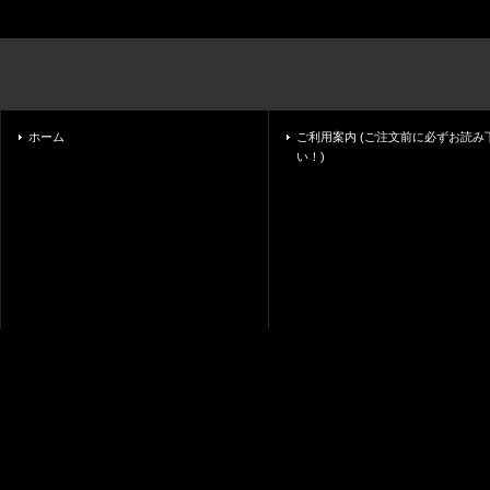
ホーム
ご利用案内 (ご注文前に必ずお読み
い！)