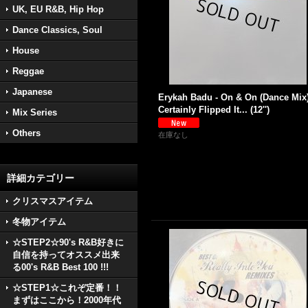
UK, EU R&B, Hip Hop
Dance Classics, Soul
House
Reggae
Japanese
Erykah Badu - On & On (Dance Mix)
Certainly Flipped It... (12'')
Mix Series
Others
在庫なし
詳細カテゴリー
クリスマスアイテム
冬物アイテム
☆STEP2☆90's R&B好きに
自信を持ってオススメ出来
る00's R&B Best 100 !!!
☆STEP1☆これぞ定番！！
まずはここから！2000年代