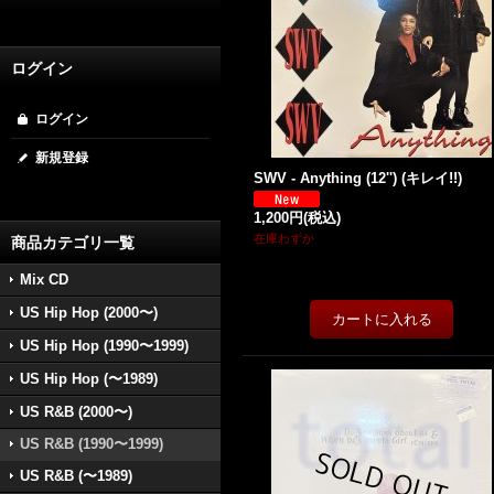
ログイン
ログイン
新規登録
SWV - Anything (12'') (キレイ!!)
1,200円
(税込)
在庫わずか
商品カテゴリ一覧
Mix CD
US Hip Hop (2000〜)
US Hip Hop (1990〜1999)
US Hip Hop (〜1989)
US R&B (2000〜)
US R&B (1990〜1999)
US R&B (〜1989)