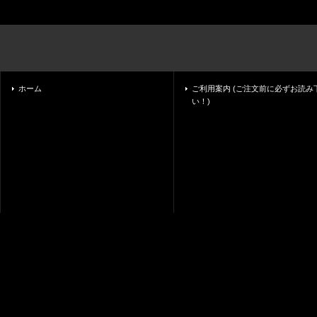
ホーム
ご利用案内 (ご注文前に必ずお読み
い！)