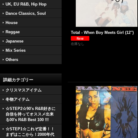
UK, EU R&B, Hip Hop
Dance Classics, Soul
House
Reggae
Total - When Boy Meets Girl (12'')
Japanese
在庫なし
Mix Series
Others
詳細カテゴリー
クリスマスアイテム
冬物アイテム
☆STEP2☆90's R&B好きに
自信を持ってオススメ出来
る00's R&B Best 100 !!!
☆STEP1☆これぞ定番！！
まずはここから！2000年代