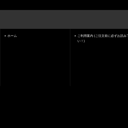
ホーム
ご利用案内 (ご注文前に必ずお読み
い！)