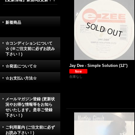
新着商品
☆コンディションについて
☆ (※ご注文前に必ずお読み
下さい！)
Jay Dee - Simple Solution (12'')
☆発送について☆
在庫なし
☆お支払い方法☆
メールマガジン登録 (更新状
況やお得な情報等をお知ら
せいたします。是非ご登録
下さい！)
ご利用案内 (ご注文前に必ず
お読み下さい！)