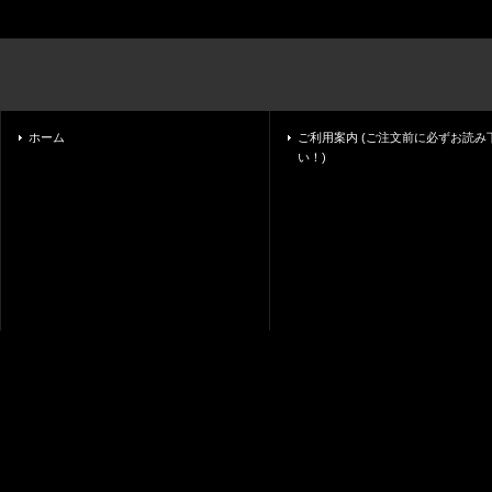
ホーム
ご利用案内 (ご注文前に必ずお読み
い！)