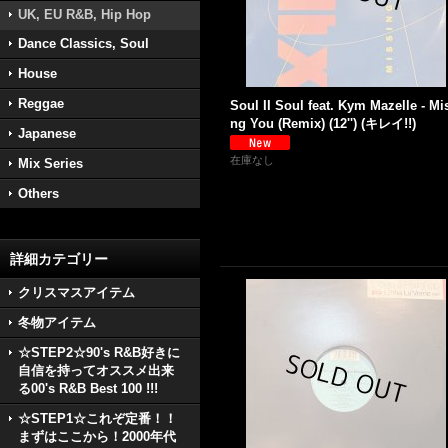
UK, EU R&B, Hip Hop
Dance Classics, Soul
House
Reggae
Soul II Soul feat. Kym Mazelle - Mi
ng You (Remix) (12'') (キレイ!!)
Japanese
在庫なし
Mix Series
Others
詳細カテゴリー
クリスマスアイテム
冬物アイテム
☆STEP2☆90's R&B好きに
自信を持ってオススメ出来
る00's R&B Best 100 !!!
☆STEP1☆これぞ定番！！
まずはここから！2000年代