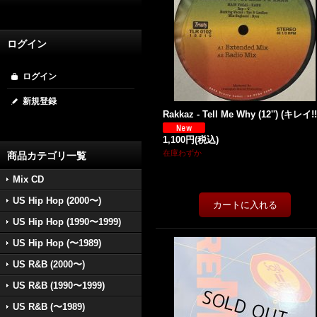
ログイン
ログイン
新規登録
Rakkaz - Tell Me Why (12'') (キレイ!!
1,100円
(税込)
在庫わずか
商品カテゴリ一覧
Mix CD
US Hip Hop (2000〜)
US Hip Hop (1990〜1999)
US Hip Hop (〜1989)
US R&B (2000〜)
US R&B (1990〜1999)
US R&B (〜1989)