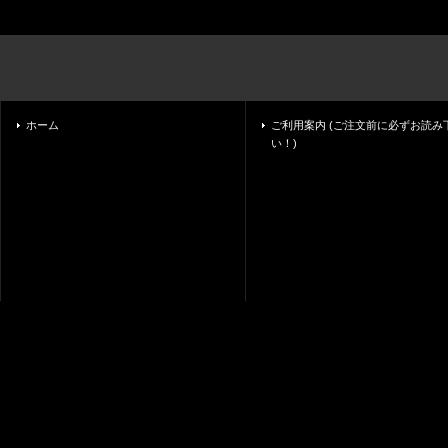
ホーム
ご利用案内 (ご注文前に必ずお読み
い！)