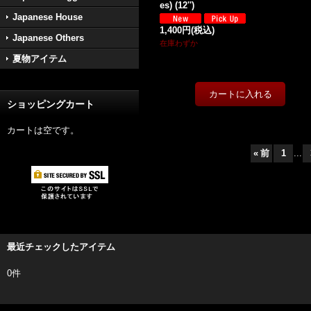
es) (12'')
Japanese House
1,400円
(税込)
Japanese Others
在庫わずか
夏物アイテム
ショッピングカート
カートは空です。
«
前
1
...
最近チェックしたアイテム
0件