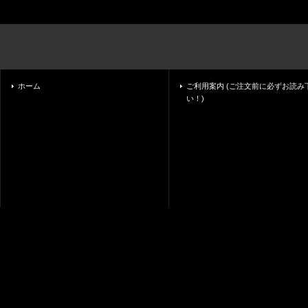
ホーム
ご利用案内 (ご注文前に必ずお読み
い！)