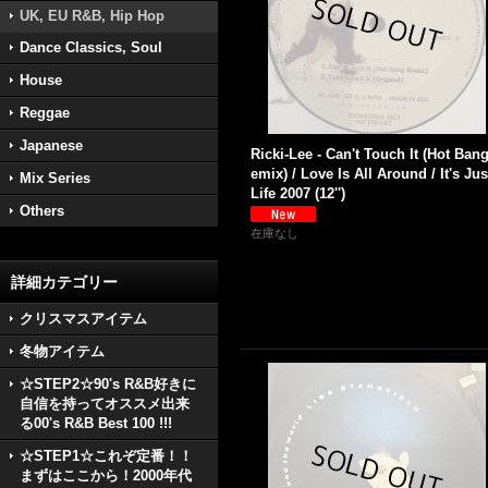
UK, EU R&B, Hip Hop
Dance Classics, Soul
House
Reggae
Japanese
Ricki-Lee - Can't Touch It (Hot Ban
emix) / Love Is All Around / It's Jus
Mix Series
Life 2007 (12'')
Others
在庫なし
詳細カテゴリー
クリスマスアイテム
冬物アイテム
☆STEP2☆90's R&B好きに
自信を持ってオススメ出来
る00's R&B Best 100 !!!
☆STEP1☆これぞ定番！！
まずはここから！2000年代