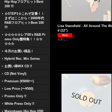
Hip HopフロアヒットBest
100 !!!
☆STEP1☆これぞ定番！！
まずはここから！2000年代
R&BフロアヒットBest 100
Lisa Stansfield - All Around The W
!!!
d (12'')
☆☆☆☆☆レア00's R&B Pr
omo Only盤特集！！☆☆
在庫なし
☆☆☆
今月のお買い得品！
Hybrid Rec. Mix Series
お買い得MIX CD !!
CD (Not Vinyl)
Premium (¥5000〜)
Low Price (〜¥500)
Promo Only !!
White Press Only !!
Mainstream Hip Hop (200