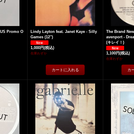
(US Promo O
Lindy Layton feat. Janet Kaye - Silly
The Brand New 
Games (12'')
avenport - Dre
(キレイ！)
1,000円
(税込)
1,100円
(税込)
在庫わずか
在庫わずか