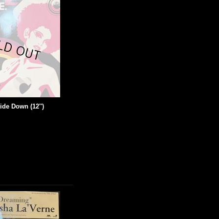
ide Down (12'')