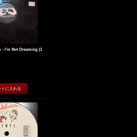
e - I'm Not Dreaming (1