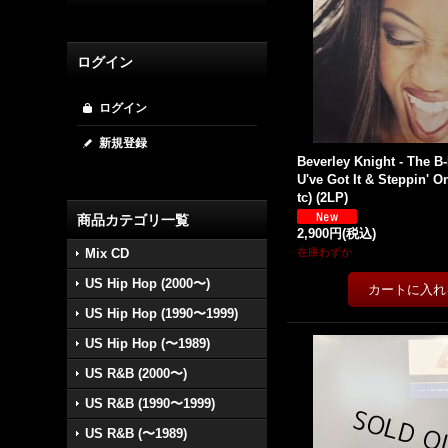
ログイン
ログイン
新規登録
Beverley Knight - The B-
U've Got It & Steppin' 
tc) (2LP)
商品カテゴリ一覧
2,900円
(税込)
Mix CD
在庫わずか
US Hip Hop (2000〜)
US Hip Hop (1990〜1999)
US Hip Hop (〜1989)
US R&B (2000〜)
US R&B (1990〜1999)
US R&B (〜1989)