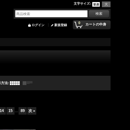
文字サイズ
:
0
カートの中身
ログイン
新規登録
示方法
:
14
15
...
89
次
»