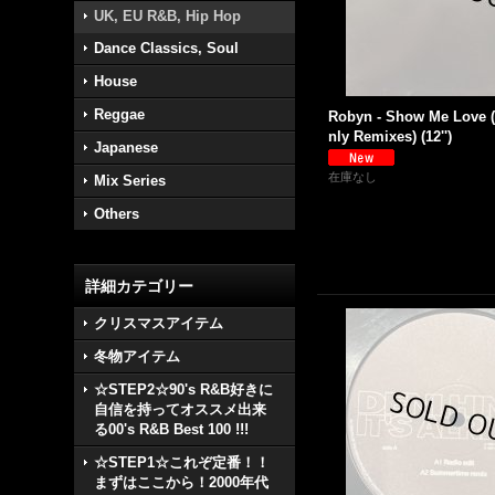
UK, EU R&B, Hip Hop
Dance Classics, Soul
House
Reggae
Robyn - Show Me Love 
nly Remixes) (12'')
Japanese
在庫なし
Mix Series
Others
詳細カテゴリー
クリスマスアイテム
冬物アイテム
☆STEP2☆90's R&B好きに
自信を持ってオススメ出来
る00's R&B Best 100 !!!
☆STEP1☆これぞ定番！！
まずはここから！2000年代