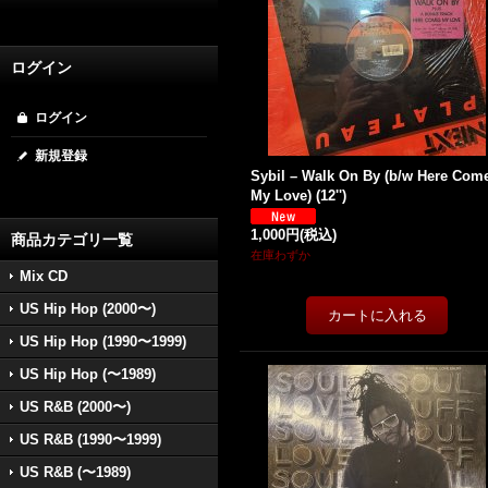
ログイン
ログイン
新規登録
Sybil ‎– Walk On By (b/w Here Com
My Love) (12'')
1,000円
(税込)
商品カテゴリ一覧
在庫わずか
Mix CD
US Hip Hop (2000〜)
US Hip Hop (1990〜1999)
US Hip Hop (〜1989)
US R&B (2000〜)
US R&B (1990〜1999)
US R&B (〜1989)