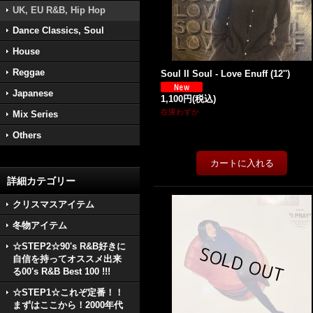
UK, EU R&B, Hip Hop
Dance Classics, Soul
House
Reggae
Soul II Soul - Love Enuff (12'')
Japanese
1,100円
(税込)
在庫わずか
Mix Series
Others
詳細カテゴリー
クリスマスアイテム
冬物アイテム
☆STEP2☆90's R&B好きに
自信を持ってオススメ出来
る00's R&B Best 100 !!!
☆STEP1☆これぞ定番！！
まずはここから！2000年代