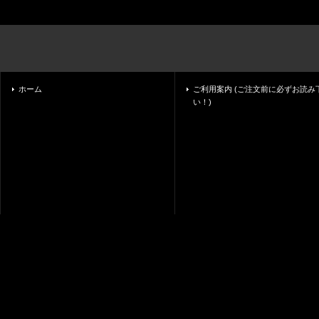
ホーム
ご利用案内 (ご注文前に必ずお読み
い！)