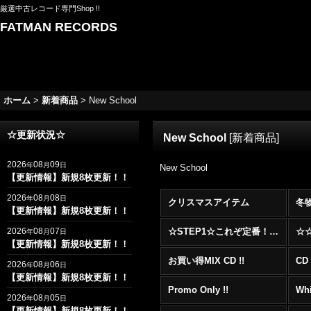
厳選中古レコード専門Shop !!
FATMAN RECORDS
ホーム
>
新着商品
>
New School
☆更新状況☆
New School
[
新着商品
]
2026
08
09
年
月
日
New School
【更新情報】新規8枚更新！！
2026
08
08
年
月
日
クリスマスアイテム
冬
【更新情報】新規8枚更新！！
2026
08
07
☆STEP1☆これぞ定番！！まずはここから！2000年代R&BフロアヒットBest 100 !!!
年
月
日
【更新情報】新規8枚更新！！
お買い得MIX CD !!
CD 
2026
08
06
年
月
日
【更新情報】新規8枚更新！！
Promo Only !!
Whi
2026
08
05
年
月
日
【更新情報】新規8枚更新！！