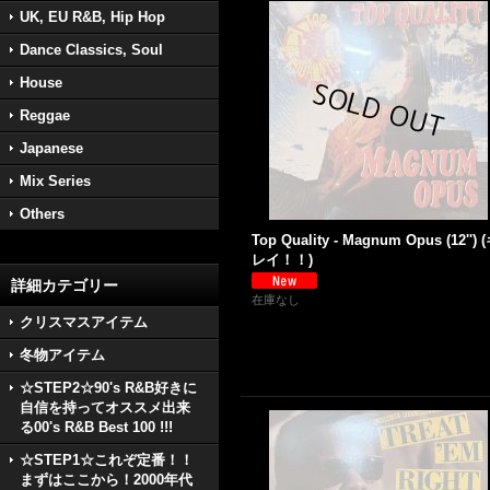
UK, EU R&B, Hip Hop
Dance Classics, Soul
House
Reggae
Japanese
Mix Series
Others
Top Quality - Magnum Opus (12'') 
レイ！！)
詳細カテゴリー
在庫なし
クリスマスアイテム
冬物アイテム
☆STEP2☆90's R&B好きに
自信を持ってオススメ出来
る00's R&B Best 100 !!!
☆STEP1☆これぞ定番！！
まずはここから！2000年代