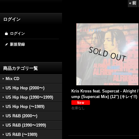
«
前
ログイン
ログイン
新規登録
商品カテゴリ一覧
Mix CD
US Hip Hop (2000〜)
Kris Kross feat. Supercat - Alright /
ump (Supercat Mix) (12'') (キレイ!!)
US Hip Hop (1990〜1999)
US Hip Hop (〜1989)
在庫なし
US R&B (2000〜)
US R&B (1990〜1999)
US R&B (〜1989)