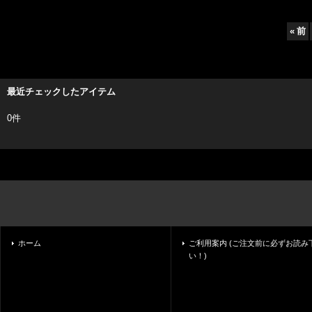
«
前
最近チェックしたアイテム
0件
ホーム
ご利用案内 (ご注文前に必ずお読み
い！)