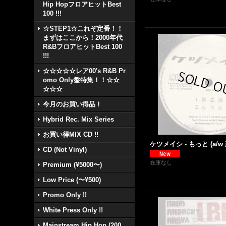
Hip HopフロアヒットBest
100 !!!
☆STEP1☆これぞ定番！！
まずはここから！2000年代
R&BフロアヒットBest 100
!!!
☆☆☆☆☆レア00's R&B Pr
omo Only盤特集！！☆☆
☆☆☆
今月のお買い得品！
Hybrid Rec. Mix Series
お買い得MIX CD !!
ケツメイシ - もっと (a/w 新
CD (Not Vinyl)
在庫なし
Premium (¥5000〜)
Low Price (〜¥500)
Promo Only !!
White Press Only !!
Mainstream Hip Hop (200