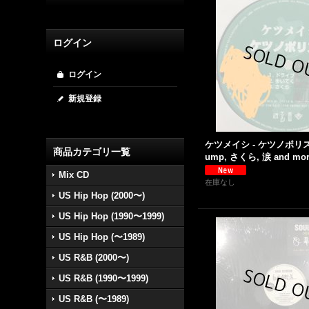
ログイン
ログイン
新規登録
ケツメイシ - ケツノポリス4
商品カテゴリ一覧
ump, さくら, 涙 and more
Mix CD
在庫なし
US Hip Hop (2000〜)
US Hip Hop (1990〜1999)
US Hip Hop (〜1989)
US R&B (2000〜)
US R&B (1990〜1999)
US R&B (〜1989)