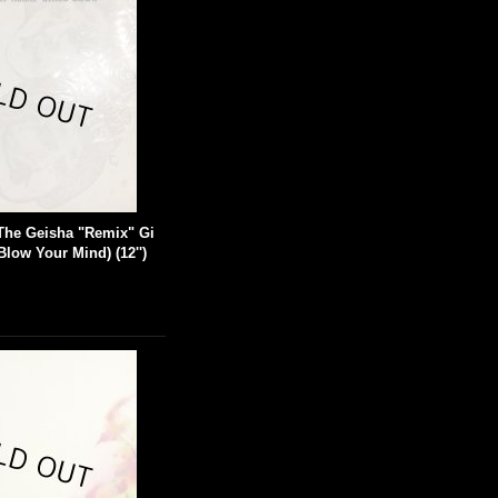
 The Geisha "Remix" Gi
Blow Your Mind) (12'')