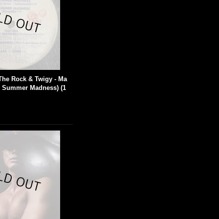
The Rock & Twigy - Ma
w Summer Madness) (1