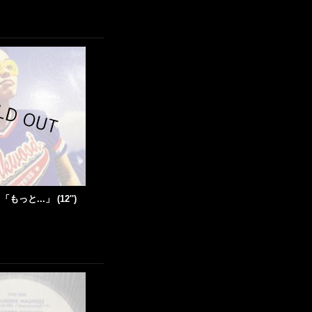
 「もっと...」 (12'')