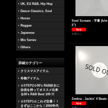
UK, EU R&B, Hip Hop
Dance Classics, Soul
House
Soul Scream - 字幕 (b/
2'')
Reggae
Japanese
在庫なし
Mix Series
Others
詳細カテゴリー
クリスマスアイテム
冬物アイテム
☆STEP2☆90's R&B好きに
自信を持ってオススメ出来
る00's R&B Best 100 !!!
Zeebra - Jackin' 4 Beats (
☆STEP1☆これぞ定番！！
まずはここから！2000年代
在庫なし