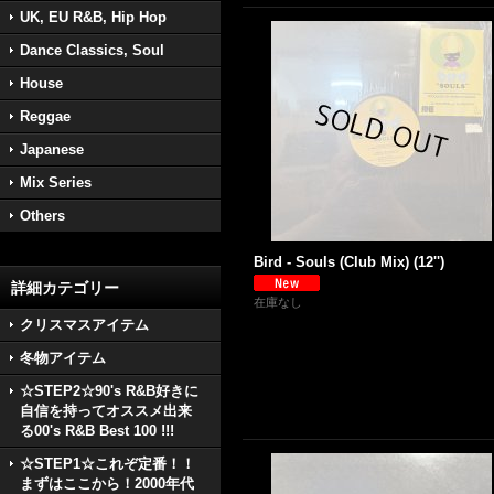
UK, EU R&B, Hip Hop
Dance Classics, Soul
House
Reggae
Japanese
Mix Series
Others
Bird - Souls (Club Mix) (12'')
詳細カテゴリー
在庫なし
クリスマスアイテム
冬物アイテム
☆STEP2☆90's R&B好きに
自信を持ってオススメ出来
る00's R&B Best 100 !!!
☆STEP1☆これぞ定番！！
まずはここから！2000年代