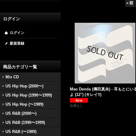
«
前
ログイン
ログイン
新規登録
商品カテゴリ一覧
Mix CD
US Hip Hop (2000〜)
Mao Denda (傳田真央) - 耳もとにい
よ (12'') (キレイ!!)
US Hip Hop (1990〜1999)
US Hip Hop (〜1989)
在庫なし
US R&B (2000〜)
US R&B (1990〜1999)
US R&B (〜1989)