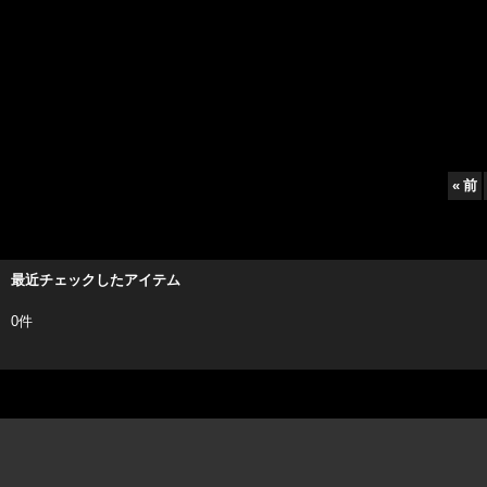
«
前
最近チェックしたアイテム
0件