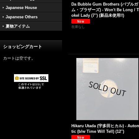
Da Bubble Gum Brothers (バブルガ
Japanese House
ム・ブラザーズ) - Won't Be Long / T
okel Lady (7'') (新品未使用!!)
Japanese Others
夏物アイテム
在庫なし
ショッピングカート
カートは空です。
Hikaru Utada (宇多田ヒカル) - Auto
tic (b/w Time Will Tell) (12'')