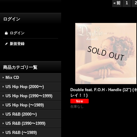
«
前
1
2
ログイン
ログイン
新規登録
商品カテゴリ一覧
Mix CD
US Hip Hop (2000〜)
Double feat. F.O.H - Handle (12'') (
レイ！！)
US Hip Hop (1990〜1999)
US Hip Hop (〜1989)
在庫なし
US R&B (2000〜)
US R&B (1990〜1999)
US R&B (〜1989)