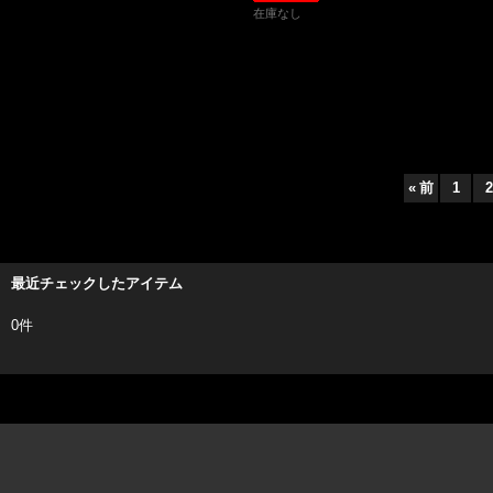
在庫なし
«
前
1
2
最近チェックしたアイテム
0件