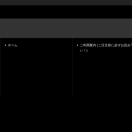
ホーム
ご利用案内 (ご注文前に必ずお読み
い！)