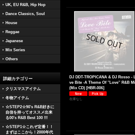
UK, EU R&B, Hip Hop
Dance Classics, Soul
House
Reggae
Japanese
Mix Series
Others
DJ DDT-TROPICANA & DJ Rosso - 
詳細カテゴリー
ve Bite -A Theme Of ''Love'' R&B Mi
(Mix CD)
[
HBR-006
]
クリスマスアイテム
冬物アイテム
在庫なし
☆STEP2☆90's R&B好きに
自信を持ってオススメ出来
る00's R&B Best 100 !!!
☆STEP1☆これぞ定番！！
まずはここから！2000年代