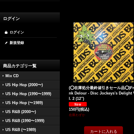
ログイン
ログイン
新規登録
商品カテゴリ一覧
Mix CD
US Hip Hop (2000〜)
(⭕️在庫処分最終値引きセール品⭕️)Fr
nk Delour - Disc Jockeys's Delight
US Hip Hop (1990〜1999)
l. 2 (12'')
US Hip Hop (〜1989)
150円
(税込)
US R&B (2000〜)
在庫わずか
US R&B (1990〜1999)
US R&B (〜1989)