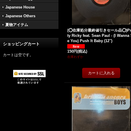
Japanese House
Japanese Others
夏物アイテム
(⭕️在庫処分最終値引きセール品⭕️)Pr
ty Ricky feat. Sean Paul - (I Wanna
e You) Push It Baby (12'')
ショッピングカート
150円
(税込)
カートは空です。
在庫わずか