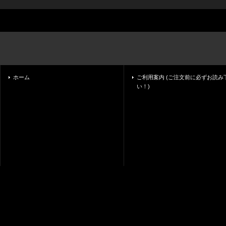
ホーム
ご利用案内 (ご注文前に必ずお読み
い！)