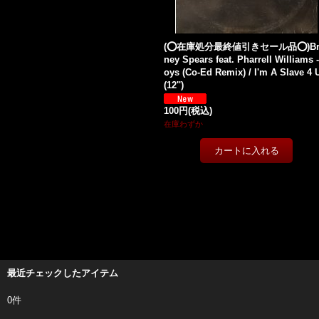
(⭕️在庫処分最終値引きセール品⭕️)Bri
ney Spears feat. Pharrell Williams 
oys (Co-Ed Remix) / I'm A Slave 4 
(12'')
100円
(税込)
在庫わずか
最近チェックしたアイテム
0件