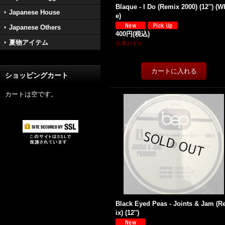
Blaque - I Do (Remix 2000) (12'') (W
Japanese House
e)
Japanese Others
400円
(税込)
夏物アイテム
在庫わずか
ショッピングカート
カートは空です。
Black Eyed Peas - Joints & Jam (
ix) (12'')