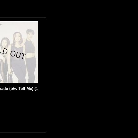
ade (b/w Tell Me) (1