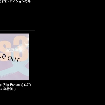
(12'') (コンディションの為
 (Flip Fantasia) (12'')
の為特価!!)