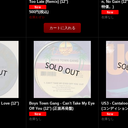
Too Late (Remix) (12'')
n, No Gain 
特価。)
500円
(税込)
在庫わずか
在庫なし
Love (12'')
Boys Town Gang - Can't Take My Eye
US3 - Cantaloop
Off You (12'') (正規再発盤)
(コンディション
在庫なし
在庫なし