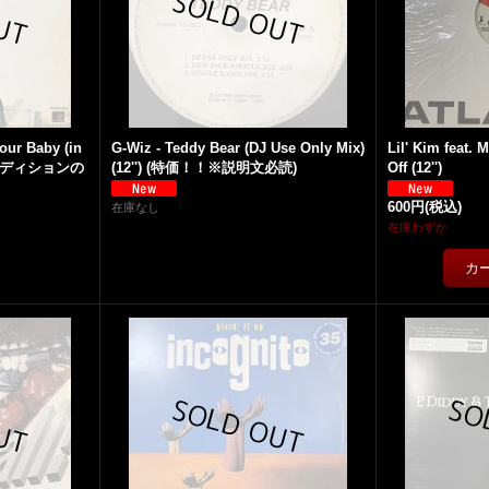
our Baby (in
G-Wiz - Teddy Bear (DJ Use Only Mix)
Lil' Kim feat.
) (コンディションの
(12'') (特価！！※説明文必読)
Off (12'')
600円
(税込)
在庫なし
在庫わずか