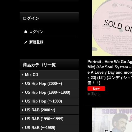
ログイン
ログイン
新規登録
Portrait - Here We Go A
商品カテゴリ一覧
Mix) (a/w Soul System - 
e A Lovely Day and mor
Mix CD
x 23) (12'') (コンディ
価！！)
US Hip Hop (2000〜)
US Hip Hop (1990〜1999)
在庫なし
US Hip Hop (〜1989)
US R&B (2000〜)
US R&B (1990〜1999)
US R&B (〜1989)