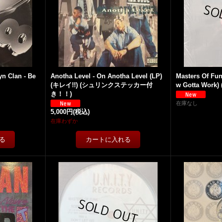
n Clan - Be
Anotha Level - On Anotha Level (LP)
Masters Of Fun
(キレイ!!) (シュリンクステッカー付
w Gotta Work) (
き！！)
在庫なし
5,000円
(税込)
在庫わずか