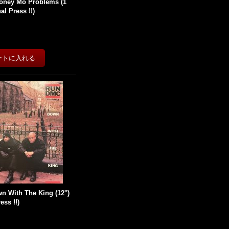
oney Mo Problems (1
al Press !!)
 With The King (12'')
ess !!)