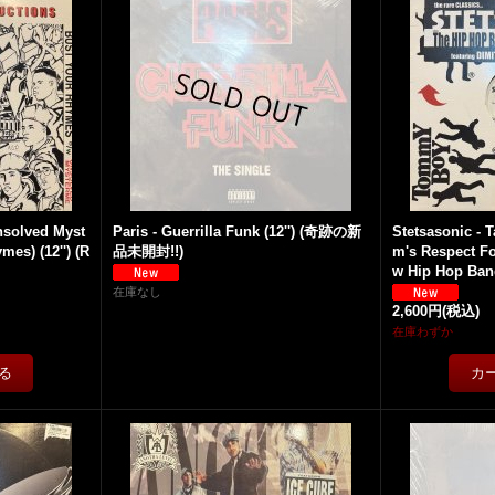
Unsolved Myst
Paris - Guerrilla Funk (12'') (奇跡の新
Stetsasonic - T
es) (12'') (R
品未開封!!)
m's Respect Fo
w Hip Hop Band)
在庫なし
2,600円
(税込)
在庫わずか