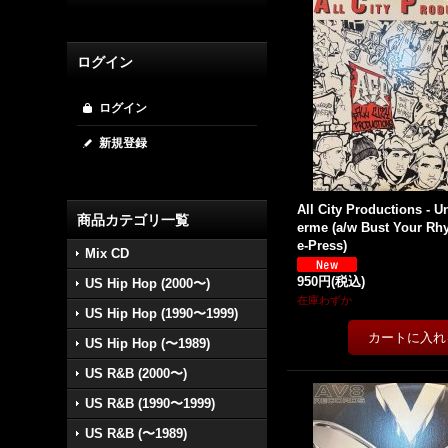
ログイン
ログイン
新規登録
All City Productions - 
商品カテゴリ一覧
erme (a/w Bust Your Rhym
e-Press)
Mix CD
950円
(税込)
US Hip Hop (2000〜)
在庫わずか
US Hip Hop (1990〜1999)
US Hip Hop (〜1989)
US R&B (2000〜)
US R&B (1990〜1999)
US R&B (〜1989)