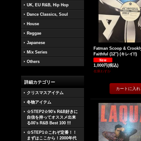
UK, EU R&B, Hip Hop
Dance Classics, Soul
House
Reggae
Japanese
Fatman Scoop & Crookly
Mix Series
Faithful (12'') (キレイ!!)
Others
1,000円
(税込)
在庫わずか
詳細カテゴリー
クリスマスアイテム
冬物アイテム
☆STEP2☆90's R&B好きに
自信を持ってオススメ出来
る00's R&B Best 100 !!!
☆STEP1☆これぞ定番！！
まずはここから！2000年代