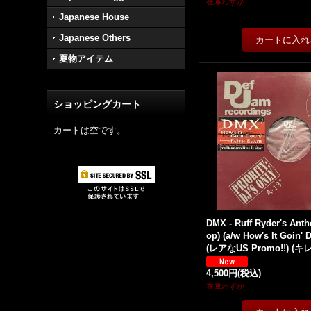
在庫わずか
Japanese House
Japanese Others
夏物アイテム
ショッピングカート
カートは空です。
DMX - Ruff Ryder's Anth
op) (a/w How's It Goin' D
(レアなUS Promo!!) (キレ
4,500円
(税込)
在庫わずか