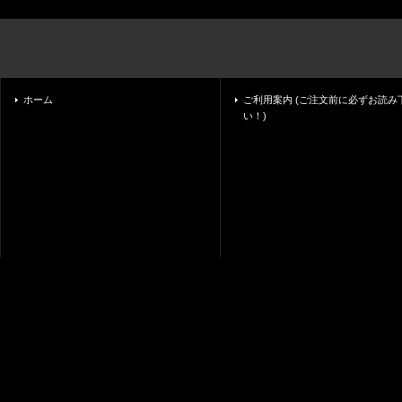
ホーム
ご利用案内 (ご注文前に必ずお読み
い！)