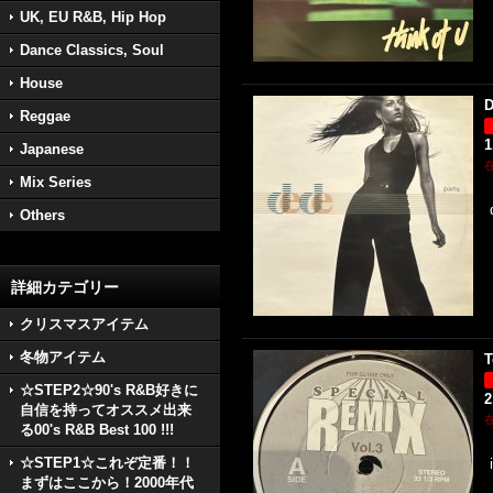
UK, EU R&B, Hip Hop
Dance Classics, Soul
House
D
Reggae
1
Japanese
Mix Series
Others
詳細カテゴリー
クリスマスアイテム
冬物アイテム
T
☆STEP2☆90's R&B好きに
2
自信を持ってオススメ出来
る00's R&B Best 100 !!!
☆STEP1☆これぞ定番！！
まずはここから！2000年代