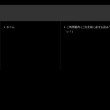
ホーム
ご利用案内 (ご注文前に必ずお読み
い！)