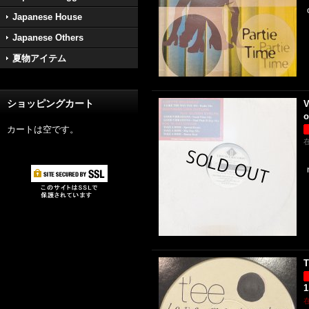
Japanese House
Japanese Others
夏物アイテム
ショッピングカート
V
o
カートは空です。
T
1