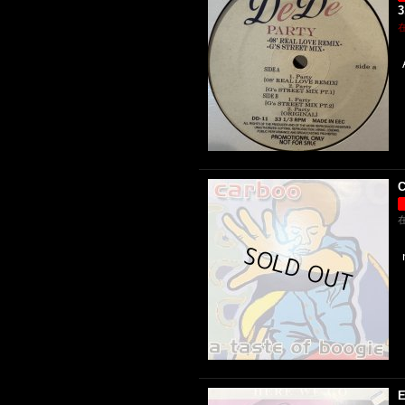
3
C
E